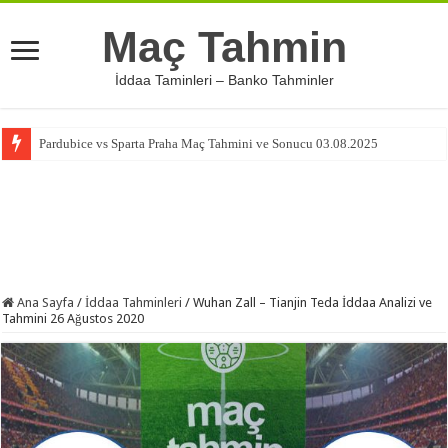
Maç Tahmin
İddaa Taminleri – Banko Tahminler
Pardubice vs Sparta Praha Maç Tahmini ve Sonucu 03.08.2025
Ana Sayfa
/
İddaa Tahminleri
/
Wuhan Zall – Tianjin Teda İddaa Analizi ve
Tahmini 26 Ağustos 2020