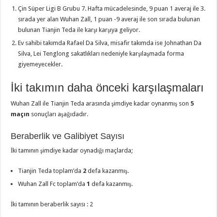
Çin Süper Ligi B Grubu 7. Hafta mücadelesinde, 9 puan 1 averaj ile 3.
sırada yer alan Wuhan Zall, 1 puan -9 averaj ile son sırada bulunan
bulunan Tianjin Teda ile karşı karşıya geliyor.
Ev sahibi takımda Rafael Da Silva, misafir takımda ise Johnathan Da
Silva, Lei Tenglong sakatlıkları nedeniyle karşılaşmada forma
giyemeyecekler.
İki takımın daha önceki karşılaşmaları
Wuhan Zall ile Tianjin Teda arasında şimdiye kadar oynanmış son
5
maçın
sonuçları aşağıdadır.
Beraberlik ve Galibiyet Sayısı
İki tamının şimdiye kadar oynadığı maçlarda;
Tianjin Teda toplam’da
2
defa kazanmış.
Wuhan Zall Fc toplam’da
1
defa kazanmış.
İki tamının beraberlik sayısı : 2