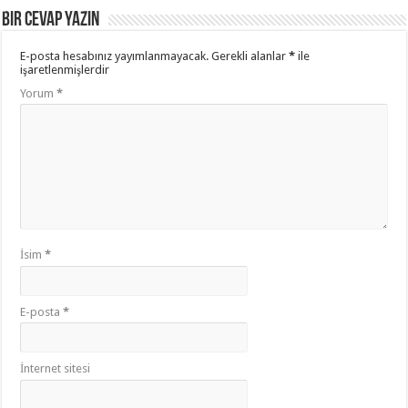
Bir cevap yazın
E-posta hesabınız yayımlanmayacak.
Gerekli alanlar
*
ile
işaretlenmişlerdir
Yorum
*
İsim
*
E-posta
*
İnternet sitesi