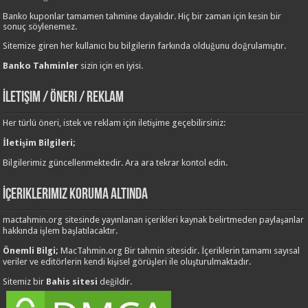
Banko kuponlar tamamen tahmine dayalıdır. Hiç bir zaman için kesin bir
sonuç söylenemez.
Sitemize giren her kullanıcı bu bilgilerin farkında olduğunu doğrulamıştır.
Banko Tahminler
sizin için en iyisi.
İletişim / Öneri / Reklam
Her türlü öneri, istek ve reklam için iletişime geçebilirsiniz:
İletişim Bilgileri;
Bilgilerimiz güncellenmektedir. Ara ara tekrar kontol edin.
İçeriklerimiz Koruma Altında
mactahmin.org sitesinde yayınlanan içerikleri kaynak belirtmeden paylaşanlar
hakkında işlem başlatılacaktır.
Önemli Bilgi;
MacTahmin.org Bir tahmin sitesidir. İçeriklerin tamamı sayısal
veriler ve editörlerin kendi kişisel görüşleri ile oluşturulmaktadır.
Sitemiz bir
Bahis sitesi
değildir.