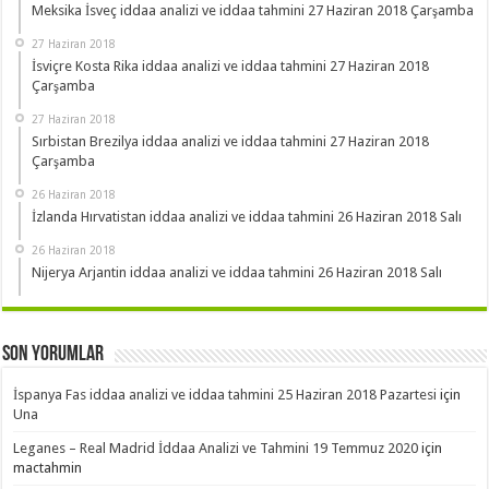
Meksika İsveç iddaa analizi ve iddaa tahmini 27 Haziran 2018 Çarşamba
27 Haziran 2018
İsviçre Kosta Rika iddaa analizi ve iddaa tahmini 27 Haziran 2018
Çarşamba
27 Haziran 2018
Sırbistan Brezilya iddaa analizi ve iddaa tahmini 27 Haziran 2018
Çarşamba
26 Haziran 2018
İzlanda Hırvatistan iddaa analizi ve iddaa tahmini 26 Haziran 2018 Salı
26 Haziran 2018
Nijerya Arjantin iddaa analizi ve iddaa tahmini 26 Haziran 2018 Salı
Son Yorumlar
İspanya Fas iddaa analizi ve iddaa tahmini 25 Haziran 2018 Pazartesi
için
Una
Leganes – Real Madrid İddaa Analizi ve Tahmini 19 Temmuz 2020
için
mactahmin