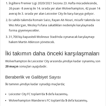
İngiltere Premier Ligi 2020/2021 Sezonu 23. Hafta mücadelesinde,
26 puan -8 averaj ile 14. sırada yer alan Wolverhampton, 42 puan 14
averaj ile 3. sırada yer alan Leicester City ile karşı karşıya geliyor.
Ev sahibi takımda Romain Saiss, Rayan Ait-Nouri, misafir takımda ise
Wes Morgan, Wesley Fofana sakatlıkları nedeniyle karşılaşmada
forma giyemeyecekler.
31,700 kişi kapasiteli Molineux Stadı’nda oynanacak karşılaşmayı
hakem Martin Atkinson yönetecek.
İki takımın daha önceki karşılaşmaları
Wolverhampton ile Leicester City arasında şimdiye kadar oynanmış son
20 maçın
sonuçları aşağıdadır.
Beraberlik ve Galibiyet Sayısı
İki tamının şimdiye kadar oynadığı maçlarda;
Leicester City FC toplam’da
5
defa kazanmış.
Wolverhampton Wanderers FC toplam’da
5
defa kazanmış.