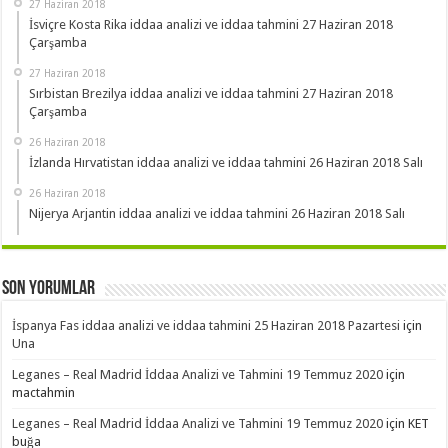
27 Haziran 2018
İsviçre Kosta Rika iddaa analizi ve iddaa tahmini 27 Haziran 2018
Çarşamba
27 Haziran 2018
Sırbistan Brezilya iddaa analizi ve iddaa tahmini 27 Haziran 2018
Çarşamba
26 Haziran 2018
İzlanda Hırvatistan iddaa analizi ve iddaa tahmini 26 Haziran 2018 Salı
26 Haziran 2018
Nijerya Arjantin iddaa analizi ve iddaa tahmini 26 Haziran 2018 Salı
Son Yorumlar
İspanya Fas iddaa analizi ve iddaa tahmini 25 Haziran 2018 Pazartesi
için
Una
Leganes – Real Madrid İddaa Analizi ve Tahmini 19 Temmuz 2020
için
mactahmin
Leganes – Real Madrid İddaa Analizi ve Tahmini 19 Temmuz 2020
için
KET
buğa