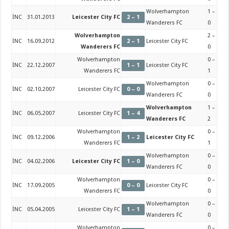
Wolverhampton
1 –
İNC
31.01.2013
Leicester City FC
2 – 1
Wanderers FC
0
Wolverhampton
2 –
İNC
16.09.2012
2 – 1
Leicester City FC
Wanderers FC
0
Wolverhampton
0 –
İNC
22.12.2007
1 – 1
Leicester City FC
Wanderers FC
1
Wolverhampton
0 –
İNC
02.10.2007
Leicester City FC
0 – 0
Wanderers FC
0
Wolverhampton
1 –
İNC
06.05.2007
Leicester City FC
1 – 4
Wanderers FC
2
Wolverhampton
0 –
İNC
09.12.2006
1 – 2
Leicester City FC
Wanderers FC
1
Wolverhampton
0 –
İNC
04.02.2006
Leicester City FC
1 – 0
Wanderers FC
0
Wolverhampton
0 –
İNC
17.09.2005
0 – 0
Leicester City FC
Wanderers FC
0
Wolverhampton
0 –
İNC
05.04.2005
Leicester City FC
1 – 1
Wanderers FC
0
Wolverhampton
0 –