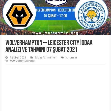
Wolverhampton – Leicester City İddaa
Analizi ve Tahmini 07 Şubat 2021
7 Şubat 2021
İddaa Tahminleri
Yorumlar
909 Görüntülenme