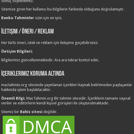
sonuç söylenemez.
Sitemize giren her kullanıcı bu bilgilerin farkında olduğunu doğrulamıştır.
Banko Tahminler
sizin için en iyisi.
İletişim / Öneri / Reklam
Her türlü öneri, istek ve reklam için iletişime geçebilirsiniz:
İletişim Bilgileri;
Bilgilerimiz güncellenmektedir. Ara ara tekrar kontol edin.
İçeriklerimiz Koruma Altında
mactahmin.org sitesinde yayınlanan içerikleri kaynak belirtmeden paylaşanlar
hakkında işlem başlatılacaktır.
Önemli Bilgi;
MacTahmin.org Bir tahmin sitesidir. İçeriklerin tamamı sayısal
veriler ve editörlerin kendi kişisel görüşleri ile oluşturulmaktadır.
Sitemiz bir
Bahis sitesi
değildir.