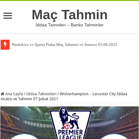
Maç Tahmin
İddaa Taminleri – Banko Tahminler
Pardubice vs Sparta Praha Maç Tahmini ve Sonucu 03.08.2025
Ana Sayfa
/
İddaa Tahminleri
/
Wolverhampton – Leicester City İddaa
Analizi ve Tahmini 07 Şubat 2021