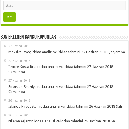
Son Eklenen Banko Kuponlar
27 Haziran 2018
Meksika İsveç iddaa analizi ve iddaa tahmini 27 Haziran 2018 Çarşamba
27 Haziran 2018
İsviçre Kosta Rika iddaa analizi ve iddaa tahmini 27 Haziran 2018
Çarşamba
27 Haziran 2018
Sırbistan Brezilya iddaa analizi ve iddaa tahmini 27 Haziran 2018
Çarşamba
26 Haziran 2018
İzlanda Hırvatistan iddaa analizi ve iddaa tahmini 26 Haziran 2018 Salı
26 Haziran 2018
Nijerya Arjantin iddaa analizi ve iddaa tahmini 26 Haziran 2018 Salı