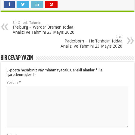
Bir Önceki Tahmin
Freiburg – Werder Bremen İddaa
Analizi ve Tahmini 23 Mayıs 2020
İleri
Paderborn – Hoffenheim İddaa
Analizi ve Tahmini 23 Mayıs 2020
Bir cevap yazın
E-posta hesabınız yayımlanmayacak.
Gerekli alanlar
*
ile
işaretlenmişlerdir
Yorum
*