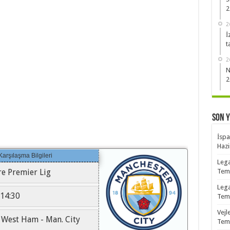
2
2
İ
t
2
N
2
Son 
İspa
Hazi
Karşılaşma Bilgileri
Lega
Tem
re Premier Lig
Lega
14:30
Tem
Vejl
West Ham - Man. City
Tem