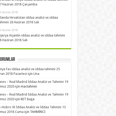
7 Haziran 2018 Çarşamba
6 Haziran 2018
zlanda Hırvatistan iddaa analizi ve iddaa
ahmini 26 Haziran 2018 Salı
6 Haziran 2018
ijerya Arjantin iddaa analizi ve iddaa tahmini
6 Haziran 2018 Salı
Yorumlar
nya Fas iddaa analizi ve iddaa tahmini 25
ran 2018 Pazartesi
için
Una
nes – Real Madrid İddaa Analizi ve Tahmini 19
muz 2020
için
mactahmin
nes – Real Madrid İddaa Analizi ve Tahmini 19
muz 2020
için
KET buğa
e-Hobro IK İddaa Analizi ve İddaa Tahmini 13
muz 2018 Cuma
için
TAHMİNCİ