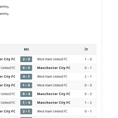
anmış.
anmış.
MS
İY
r City FC
2 – 0
West Ham United FC
1 – 0
 United FC
0 – 5
Manchester City FC
0 – 1
r City FC
4 – 1
West Ham United FC
2 – 1
r City FC
1 – 0
West Ham United FC
0 – 0
 United FC
0 – 4
Manchester City FC
0 – 3
 United FC
1 – 4
Manchester City FC
1 – 2
r City FC
2 – 1
West Ham United FC
0 – 1