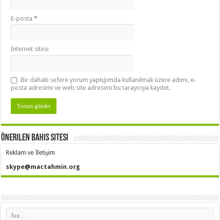
E-posta
*
İnternet sitesi
Bir dahaki sefere yorum yaptığımda kullanılmak üzere adımı, e-
posta adresimi ve web site adresimi bu tarayıcıya kaydet.
Önerilen Bahis Sitesi
Reklam ve İletişim
skype@mactahmin.org