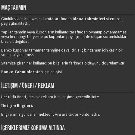
Maç Tahmin
Günlük sizler için özel ekibimiz tarafından
iddaa tahminleri
sitemizde
paylaşılmaktadır.
Yapılan tahmin veya kuponların kullanıcı tarafından oynanıp oynanmaması
veya her hangi bir yerde bu kuponları paylaşması ile oluşan sorumluluklar
bize ait değildir.
Banko kuponlar tamamen tahmine dayalıdır. Hiç bir zaman için kesin bir
sonuç söylenemez.
Sitemize giren her kullanıcı bu bilgilerin farkında olduğunu doğrulamıştır.
Banko Tahminler
sizin için en iyisi.
İletişim / Öneri / Reklam
Her türlü öneri, istek ve reklam için iletişime geçebilirsiniz:
İletişim Bilgileri;
Bilgilerimiz güncellenmektedir. Ara ara tekrar kontol edin.
İçeriklerimiz Koruma Altında