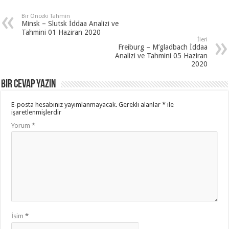
Bir Önceki Tahmin
Minsk – Slutsk İddaa Analizi ve
Tahmini 01 Haziran 2020
İleri
Freiburg – M’gladbach İddaa
Analizi ve Tahmini 05 Haziran
2020
Bir cevap yazın
E-posta hesabınız yayımlanmayacak.
Gerekli alanlar
*
ile
işaretlenmişlerdir
Yorum
*
İsim
*