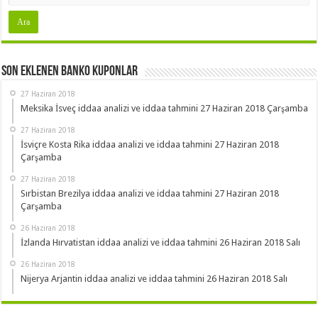
Son Eklenen Banko Kuponlar
27 Haziran 2018
Meksika İsveç iddaa analizi ve iddaa tahmini 27 Haziran 2018 Çarşamba
27 Haziran 2018
İsviçre Kosta Rika iddaa analizi ve iddaa tahmini 27 Haziran 2018
Çarşamba
27 Haziran 2018
Sırbistan Brezilya iddaa analizi ve iddaa tahmini 27 Haziran 2018
Çarşamba
26 Haziran 2018
İzlanda Hırvatistan iddaa analizi ve iddaa tahmini 26 Haziran 2018 Salı
26 Haziran 2018
Nijerya Arjantin iddaa analizi ve iddaa tahmini 26 Haziran 2018 Salı