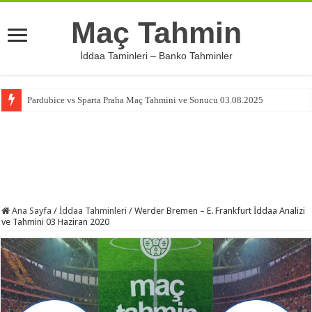
Maç Tahmin
İddaa Taminleri – Banko Tahminler
Pardubice vs Sparta Praha Maç Tahmini ve Sonucu 03.08.2025
Ana Sayfa
/
İddaa Tahminleri
/
Werder Bremen – E. Frankfurt İddaa Analizi
ve Tahmini 03 Haziran 2020