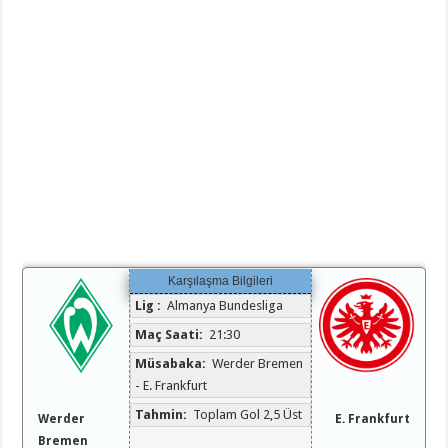
Karşılaşma Bilgileri
Lig :
Almanya Bundesliga
Maç Saati:
21:30
Müsabaka:
Werder Bremen
- E. Frankfurt
Tahmin:
Toplam Gol 2,5 Üst
Werder
E. Frankfurt
Bremen