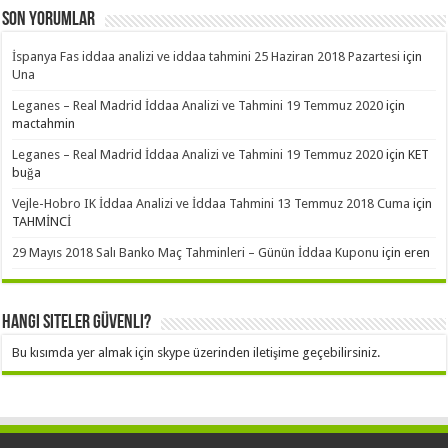
Son Yorumlar
İspanya Fas iddaa analizi ve iddaa tahmini 25 Haziran 2018 Pazartesi
için
Una
Leganes – Real Madrid İddaa Analizi ve Tahmini 19 Temmuz 2020
için
mactahmin
Leganes – Real Madrid İddaa Analizi ve Tahmini 19 Temmuz 2020
için
KET
buğa
Vejle-Hobro IK İddaa Analizi ve İddaa Tahmini 13 Temmuz 2018 Cuma
için
TAHMİNCİ
29 Mayıs 2018 Salı Banko Maç Tahminleri – Günün İddaa Kuponu
için
eren
Hangi Siteler Güvenli?
Bu kısımda yer almak için skype üzerinden iletişime geçebilirsiniz.