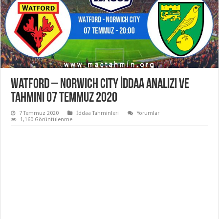
Watford – Norwich City İddaa Analizi ve
Tahmini 07 Temmuz 2020
7 Temmuz 2020
İddaa Tahminleri
Yorumlar
1,160 Görüntülenme