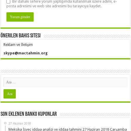
Bir dahaki sefere yorum yaptığımda kullanılmak üzere adımı, e-
posta adresimi ve web site adresimi bu tarayıcıya kaydet.
Önerilen Bahis Sitesi
Reklam ve İletişim
skype@mactahmin.org
Son Eklenen Banko Kuponlar
27 Haziran 2018
Meksika İsveç iddaa analizi ve iddaa tahmini 27 Haziran 2018 Çarşamba