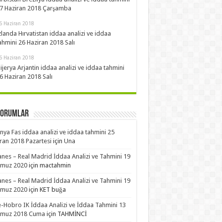
7 Haziran 2018 Çarşamba
6 Haziran 2018
zlanda Hırvatistan iddaa analizi ve iddaa
ahmini 26 Haziran 2018 Salı
6 Haziran 2018
ijerya Arjantin iddaa analizi ve iddaa tahmini
6 Haziran 2018 Salı
Yorumlar
nya Fas iddaa analizi ve iddaa tahmini 25
ran 2018 Pazartesi
için
Una
nes – Real Madrid İddaa Analizi ve Tahmini 19
muz 2020
için
mactahmin
nes – Real Madrid İddaa Analizi ve Tahmini 19
muz 2020
için
KET buğa
e-Hobro IK İddaa Analizi ve İddaa Tahmini 13
muz 2018 Cuma
için
TAHMİNCİ