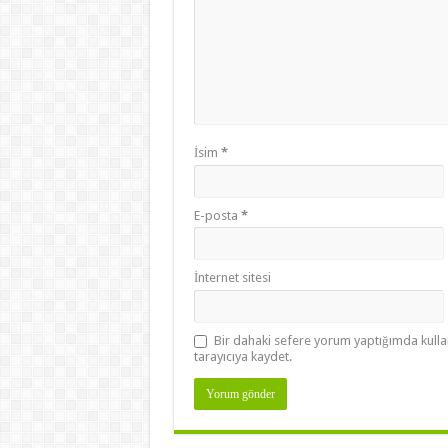
İsim
*
E-posta
*
İnternet sitesi
Bir dahaki sefere yorum yaptığımda kulla
tarayıcıya kaydet.