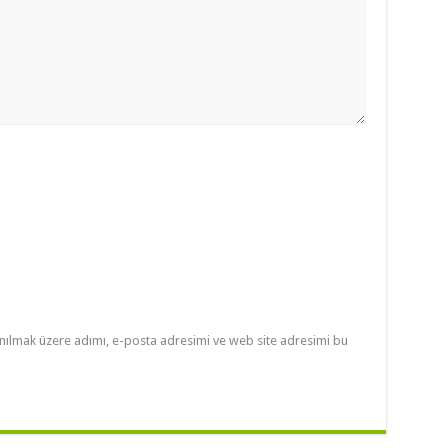
nılmak üzere adımı, e-posta adresimi ve web site adresimi bu