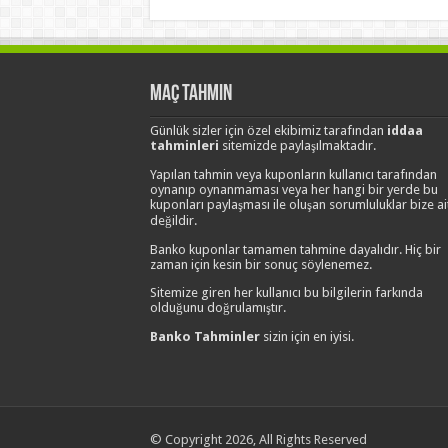
Maç Tahmin
Günlük sizler için özel ekibimiz tarafından
iddaa
tahminleri
sitemizde paylaşılmaktadır.
Yapılan tahmin veya kuponların kullanıcı tarafından
oynanıp oynanmaması veya her hangi bir yerde bu
kuponları paylaşması ile oluşan sorumluluklar bize ai
değildir.
Banko kuponlar tamamen tahmine dayalıdır. Hiç bir
zaman için kesin bir sonuç söylenemez.
Sitemize giren her kullanıcı bu bilgilerin farkında
olduğunu doğrulamıştır.
Banko Tahminler
sizin için en iyisi.
© Copyright 2026, All Rights Reserved