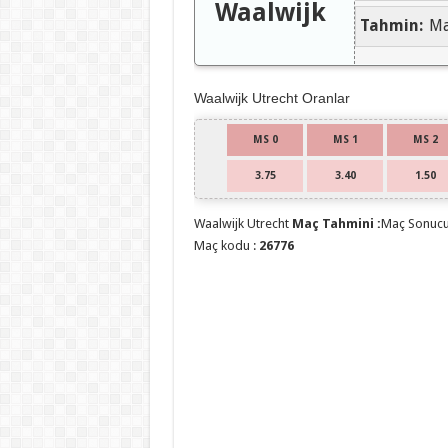
Waalwijk
Tahmin:
Ma
Waalwijk Utrecht Oranlar
MS 0
MS 1
MS 2
3.75
3.40
1.50
Waalwijk Utrecht
Maç Tahmini :
Maç Sonucu
Maç kodu :
26776