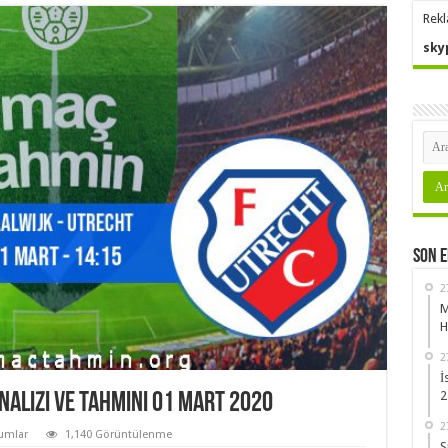
Rekl
sky
Son 
2
M
H
2
İ
2
alizi ve Tahmini 01 Mart 2020
2
umlar
1,140 Görüntülenme
S