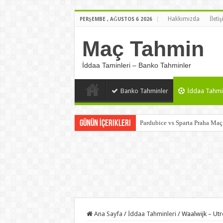
Hakkımızda
İleti
PERŞEMBE , AĞUSTOS 6 2026
Maç Tahmin
İddaa Taminleri – Banko Tahminler
Banko Tahminler
İddaa Tahmi
Günün İçerikleri
Pardubice vs Sparta Praha Ma
Ana Sayfa
/
İddaa Tahminleri
/
Waalwijk – Utr