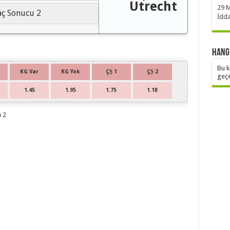
Utrecht
29 M
ç Sonucu 2
İdd
Hangi
Bu k
KG Var
KG Yok
ÇŞ 1
ÇŞ 2
geçe
1.45
1.95
1.75
1.18
 2