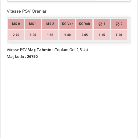
Vitesse PSV Oranlar
MS 0
MS 1
MS 2
KG Var
KG Yok
ÇŞ 1
ÇŞ 2
2.70
3.00
1.85
1.40
2.05
1.45
1.20
Vitesse PSV
Maç Tahmini :
Toplam Gol 2,5 Üst
Maç kodu :
26750