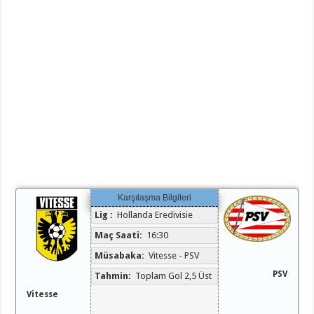
Karşılaşma Bilgileri
Lig :
Hollanda Eredivisie
Maç Saati:
16:30
Müsabaka:
Vitesse - PSV
PSV
Tahmin:
Toplam Gol 2,5 Üst
Vitesse