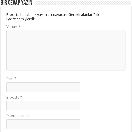
Bir cevap yazın
E-posta hesabınız yayımlanmayacak.
Gerekli alanlar
*
ile
işaretlenmişlerdir
Yorum
*
İsim
*
E-posta
*
İnternet sitesi