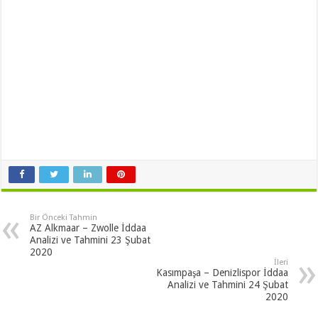
Bir Önceki Tahmin
AZ Alkmaar – Zwolle İddaa
Analizi ve Tahmini 23 Şubat
2020
İleri
Kasımpaşa – Denizlispor İddaa
Analizi ve Tahmini 24 Şubat
2020