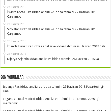
27 Haziran 2018
İsviçre Kosta Rika iddaa analizi ve iddaa tahmini 27 Haziran 2018
Çarşamba
27 Haziran 2018
Sırbistan Brezilya iddaa analizi ve iddaa tahmini 27 Haziran 2018
Çarşamba
26 Haziran 2018
İzlanda Hırvatistan iddaa analizi ve iddaa tahmini 26 Haziran 2018 Salı
26 Haziran 2018
Nijerya Arjantin iddaa analizi ve iddaa tahmini 26 Haziran 2018 Salı
Son Yorumlar
İspanya Fas iddaa analizi ve iddaa tahmini 25 Haziran 2018 Pazartesi
için
Una
Leganes – Real Madrid İddaa Analizi ve Tahmini 19 Temmuz 2020
için
mactahmin
Leganes – Real Madrid İddaa Analizi ve Tahmini 19 Temmuz 2020
için
KET