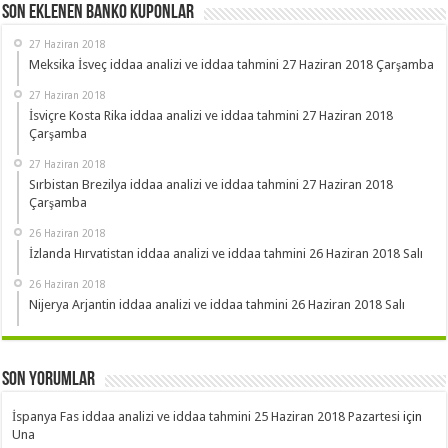
Son Eklenen Banko Kuponlar
27 Haziran 2018
Meksika İsveç iddaa analizi ve iddaa tahmini 27 Haziran 2018 Çarşamba
27 Haziran 2018
İsviçre Kosta Rika iddaa analizi ve iddaa tahmini 27 Haziran 2018
Çarşamba
27 Haziran 2018
Sırbistan Brezilya iddaa analizi ve iddaa tahmini 27 Haziran 2018
Çarşamba
26 Haziran 2018
İzlanda Hırvatistan iddaa analizi ve iddaa tahmini 26 Haziran 2018 Salı
26 Haziran 2018
Nijerya Arjantin iddaa analizi ve iddaa tahmini 26 Haziran 2018 Salı
Son Yorumlar
İspanya Fas iddaa analizi ve iddaa tahmini 25 Haziran 2018 Pazartesi
için
Una