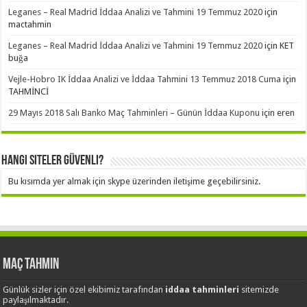
Leganes – Real Madrid İddaa Analizi ve Tahmini 19 Temmuz 2020
için
mactahmin
Leganes – Real Madrid İddaa Analizi ve Tahmini 19 Temmuz 2020
için
KET
buğa
Vejle-Hobro IK İddaa Analizi ve İddaa Tahmini 13 Temmuz 2018 Cuma
için
TAHMİNCİ
29 Mayıs 2018 Salı Banko Maç Tahminleri – Günün İddaa Kuponu
için
eren
Hangi Siteler Güvenli?
Bu kısımda yer almak için skype üzerinden iletişime geçebilirsiniz.
Maç Tahmin
Günlük sizler için özel ekibimiz tarafından
iddaa tahminleri
sitemizde
paylaşılmaktadır.