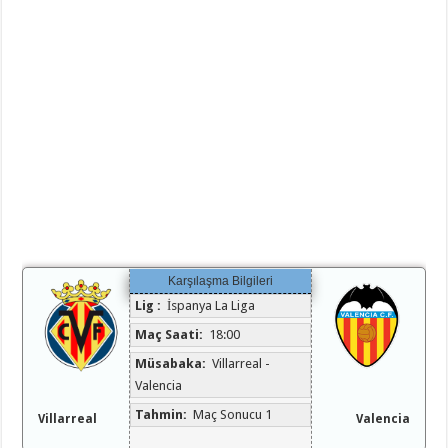
Karşılaşma Bilgileri
Lig :
İspanya La Liga
Maç Saati:
18:00
Müsabaka:
Villarreal -
Valencia
Tahmin:
Maç Sonucu 1
Villarreal
Valencia