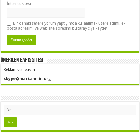
İnternet sitesi
Bir dahaki sefere yorum yaptığımda kullanılmak üzere adımı, e-
posta adresimi ve web site adresimi bu tarayıcıya kaydet.
Önerilen Bahis Sitesi
Reklam ve İletişim
skype@mactahmin.org