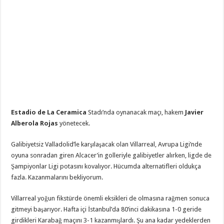
Estadio de La Ceramica
Stadı’nda oynanacak maçı, hakem
Javier
Alberola Rojas
yönetecek.
Galibiyetsiz Valladolid’le karşılaşacak olan Villarreal, Avrupa Ligi’nde
oyuna sonradan giren Alcacer’in golleriyle galibiyetler alırken, ligde de
Şampiyonlar Ligi potasını kovalıyor. Hücumda alternatifleri oldukça
fazla. Kazanmalarını bekliyorum.
Villarreal yoğun fikstürde önemli eksikleri de olmasına rağmen sonuca
gitmeyi başarıyor. Hafta içi İstanbul’da 80’inci dakikasına 1-0 geride
girdikleri Karabağ maçını 3-1 kazanmışlardı. Şu ana kadar yedeklerden