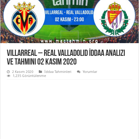
Villarreal – Real Valladolid İddaa Analizi
ve Tahmini 02 Kasım 2020
2 Kasım 2020
İddaa Tahminleri
Yorumlar
1,235 Görüntülenme