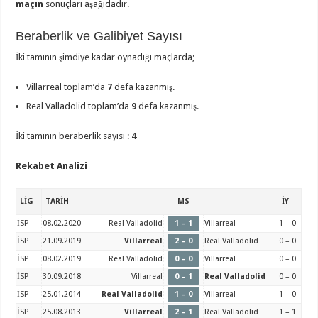
maçın
sonuçları aşağıdadır.
Beraberlik ve Galibiyet Sayısı
İki tamının şimdiye kadar oynadığı maçlarda;
Villarreal toplam’da
7
defa kazanmış.
Real Valladolid toplam’da
9
defa kazanmış.
İki tamının beraberlik sayısı : 4
Rekabet Analizi
LİG
TARİH
MS
İY
İSP
08.02.2020
Real Valladolid
1 – 1
Villarreal
1 – 0
İSP
21.09.2019
Villarreal
2 – 0
Real Valladolid
0 – 0
İSP
08.02.2019
Real Valladolid
0 – 0
Villarreal
0 – 0
İSP
30.09.2018
Villarreal
0 – 1
Real Valladolid
0 – 0
İSP
25.01.2014
Real Valladolid
1 – 0
Villarreal
1 – 0
İSP
25.08.2013
Villarreal
2 – 1
Real Valladolid
1 – 1