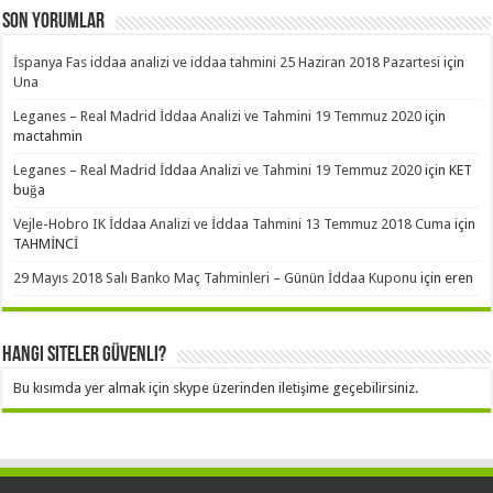
Son Yorumlar
İspanya Fas iddaa analizi ve iddaa tahmini 25 Haziran 2018 Pazartesi
için
Una
Leganes – Real Madrid İddaa Analizi ve Tahmini 19 Temmuz 2020
için
mactahmin
Leganes – Real Madrid İddaa Analizi ve Tahmini 19 Temmuz 2020
için
KET
buğa
Vejle-Hobro IK İddaa Analizi ve İddaa Tahmini 13 Temmuz 2018 Cuma
için
TAHMİNCİ
29 Mayıs 2018 Salı Banko Maç Tahminleri – Günün İddaa Kuponu
için
eren
Hangi Siteler Güvenli?
Bu kısımda yer almak için skype üzerinden iletişime geçebilirsiniz.