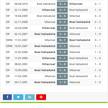
İSP
04.04.2010
Real Valladolid
0 – 2
Villarreal
0 – 1
İSP
22.11.2009
Villarreal
3 – 1
Real Valladolid
1 – 0
İSP
19.04.2009
Real Valladolid
0 – 0
Villarreal
0 – 0
İSP
22.11.2008
Villarreal
0 – 3
Real Valladolid
0 – 3
İSP
20.04.2008
Villarreal
2 – 0
Real Valladolid
1 – 0
İSP
02.12.2007
Real Valladolid
2 – 0
Villarreal
1 – 0
İSPKK
17.01.2007
Villarreal
0 – 1
Real Valladolid
0 – 1
İSPKK
10.01.2007
Real Valladolid
2 – 1
Villarreal
1 – 1
İSP
23.05.2004
Real Valladolid
3 – 0
Villarreal
1 – 0
İSP
11.01.2004
Villarreal
3 – 1
Real Valladolid
1 – 0
İSP
08.02.2003
Villarreal
1 – 0
Real Valladolid
1 – 0
İSP
15.09.2002
Real Valladolid
1 – 0
Villarreal
1 – 0
İSP
17.03.2002
Villarreal
2 – 2
Real Valladolid
0 – 2
İSP
04.11.2001
Real Valladolid
1 – 0
Villarreal
1 – 0