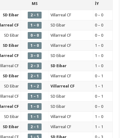
MS
İY
SD Eibar
2 – 1
Villarreal CF
0 – 0
llarreal CF
1 – 0
SD Eibar
0 – 0
SD Eibar
0 – 0
Villarreal CF
0 – 0
SD Eibar
1 – 0
Villarreal CF
1 – 0
llarreal CF
3 – 0
SD Eibar
1 – 0
illarreal CF
2 – 3
SD Eibar
1 – 0
SD Eibar
2 – 1
Villarreal CF
0 – 1
SD Eibar
1 – 2
Villarreal CF
1 – 1
illarreal CF
1 – 1
SD Eibar
0 – 1
llarreal CF
1 – 0
SD Eibar
0 – 0
SD Eibar
1 – 1
Villarreal CF
1 – 0
SD Eibar
2 – 1
Villarreal CF
1 – 1
illarreal CF
1 – 5
SD Eibar
0 – 3