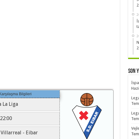
2
2
İ
t
2
N
2
Son 
İspa
Hazi
Karşılaşma Bilgileri
Lega
Tem
 La Liga
Lega
22:00
Tem
Vejl
Villarreal - Eibar
Tem