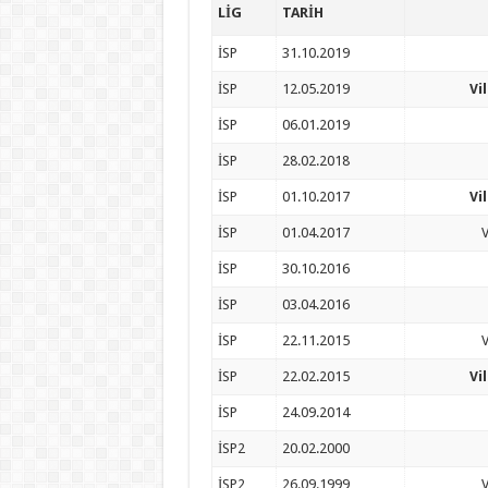
LİG
TARİH
İSP
31.10.2019
İSP
12.05.2019
Vi
İSP
06.01.2019
İSP
28.02.2018
İSP
01.10.2017
Vi
İSP
01.04.2017
V
İSP
30.10.2016
İSP
03.04.2016
İSP
22.11.2015
V
İSP
22.02.2015
Vi
İSP
24.09.2014
İSP2
20.02.2000
İSP2
26.09.1999
V