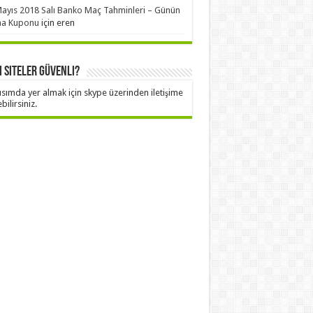
ayıs 2018 Salı Banko Maç Tahminleri – Günün
aa Kuponu
için
eren
 Siteler Güvenli?
ısımda yer almak için skype üzerinden iletişime
bilirsiniz.