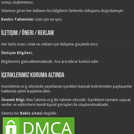
sonuç söylenemez.
Sitemize giren her kullanıcı bu bilgilerin farkında olduğunu doğrulamıştır.
Banko Tahminler
sizin için en iyisi.
İletişim / Öneri / Reklam
Her türlü öneri, istek ve reklam için iletişime geçebilirsiniz:
İletişim Bilgileri;
Bilgilerimiz güncellenmektedir. Ara ara tekrar kontol edin.
İçeriklerimiz Koruma Altında
mactahmin.org sitesinde yayınlanan içerikleri kaynak belirtmeden paylaşanlar
hakkında işlem başlatılacaktır.
Önemli Bilgi;
MacTahmin.org Bir tahmin sitesidir. İçeriklerin tamamı sayısal
veriler ve editörlerin kendi kişisel görüşleri ile oluşturulmaktadır.
Sitemiz bir
Bahis sitesi
değildir.