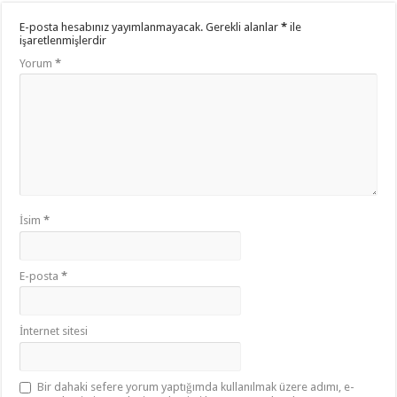
E-posta hesabınız yayımlanmayacak.
Gerekli alanlar
*
ile
işaretlenmişlerdir
Yorum
*
İsim
*
E-posta
*
İnternet sitesi
Bir dahaki sefere yorum yaptığımda kullanılmak üzere adımı, e-