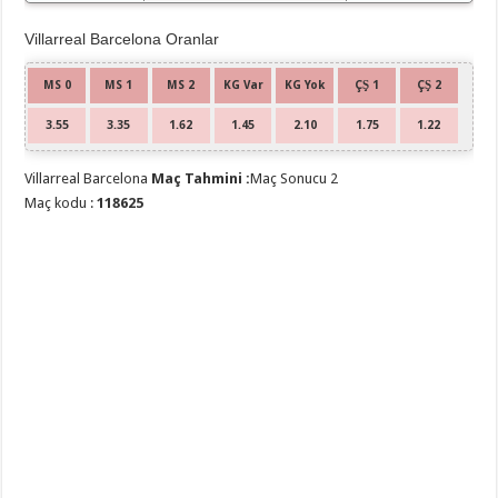
Villarreal Barcelona Oranlar
MS 0
MS 1
MS 2
KG Var
KG Yok
ÇŞ 1
ÇŞ 2
3.55
3.35
1.62
1.45
2.10
1.75
1.22
Villarreal Barcelona
Maç Tahmini :
Maç Sonucu 2
Maç kodu :
118625