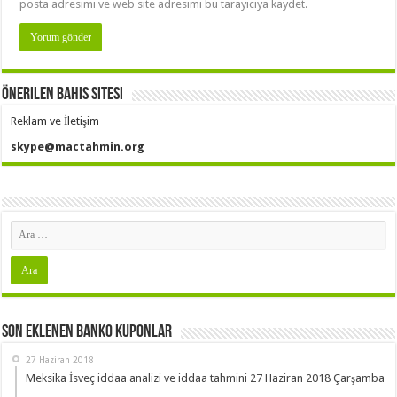
posta adresimi ve web site adresimi bu tarayıcıya kaydet.
Önerilen Bahis Sitesi
Reklam ve İletişim
skype@mactahmin.org
Son Eklenen Banko Kuponlar
27 Haziran 2018
Meksika İsveç iddaa analizi ve iddaa tahmini 27 Haziran 2018 Çarşamba