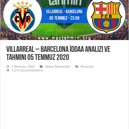
Villarreal – Barcelona İddaa Analizi ve
Tahmini 05 Temmuz 2020
5 Temmuz 2020
İddaa Tahminleri
Yorumlar
1,215 Görüntülenme