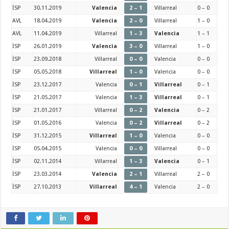
İSP
30.11.2019
Valencia
2 – 1
Villarreal
0 – 0
AVL
18.04.2019
Valencia
2 – 0
Villarreal
1 – 0
AVL
11.04.2019
Villarreal
1 – 3
Valencia
1 – 1
İSP
26.01.2019
Valencia
3 – 0
Villarreal
1 – 0
İSP
23.09.2018
Villarreal
0 – 0
Valencia
0 – 0
İSP
05.05.2018
Villarreal
1 – 0
Valencia
0 – 0
İSP
23.12.2017
Valencia
0 – 1
Villarreal
0 – 1
İSP
21.05.2017
Valencia
1 – 3
Villarreal
0 – 1
İSP
21.01.2017
Villarreal
0 – 2
Valencia
0 – 2
İSP
01.05.2016
Valencia
0 – 2
Villarreal
0 – 2
İSP
31.12.2015
Villarreal
1 – 0
Valencia
0 – 0
İSP
05.04.2015
Valencia
0 – 0
Villarreal
0 – 0
İSP
02.11.2014
Villarreal
1 – 3
Valencia
0 – 1
İSP
23.03.2014
Valencia
2 – 1
Villarreal
2 – 0
İSP
27.10.2013
Villarreal
4 – 1
Valencia
2 – 0