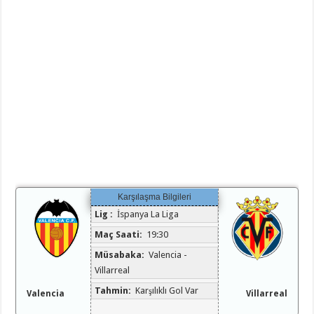
Karşılaşma Bilgileri
Lig :
İspanya La Liga
Maç Saati:
19:30
Müsabaka:
Valencia -
Villarreal
Tahmin:
Karşılıklı Gol Var
Valencia
Villarreal