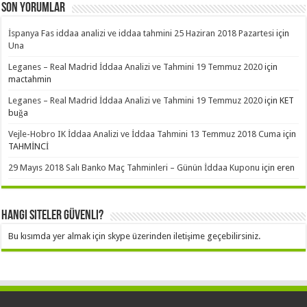
Son Yorumlar
İspanya Fas iddaa analizi ve iddaa tahmini 25 Haziran 2018 Pazartesi
için
Una
Leganes – Real Madrid İddaa Analizi ve Tahmini 19 Temmuz 2020
için
mactahmin
Leganes – Real Madrid İddaa Analizi ve Tahmini 19 Temmuz 2020
için
KET
buğa
Vejle-Hobro IK İddaa Analizi ve İddaa Tahmini 13 Temmuz 2018 Cuma
için
TAHMİNCİ
29 Mayıs 2018 Salı Banko Maç Tahminleri – Günün İddaa Kuponu
için
eren
Hangi Siteler Güvenli?
Bu kısımda yer almak için skype üzerinden iletişime geçebilirsiniz.