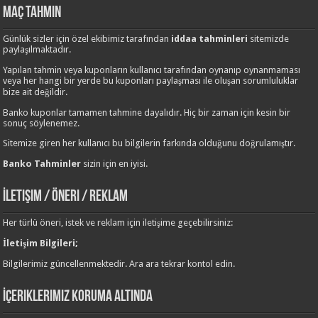
Maç Tahmin
Günlük sizler için özel ekibimiz tarafından
iddaa tahminleri
sitemizde
paylaşılmaktadır.
Yapılan tahmin veya kuponların kullanıcı tarafından oynanıp oynanmaması
veya her hangi bir yerde bu kuponları paylaşması ile oluşan sorumluluklar
bize ait değildir.
Banko kuponlar tamamen tahmine dayalıdır. Hiç bir zaman için kesin bir
sonuç söylenemez.
Sitemize giren her kullanıcı bu bilgilerin farkında olduğunu doğrulamıştır.
Banko Tahminler
sizin için en iyisi.
İletişim / Öneri / Reklam
Her türlü öneri, istek ve reklam için iletişime geçebilirsiniz:
İletişim Bilgileri;
Bilgilerimiz güncellenmektedir. Ara ara tekrar kontol edin.
İçeriklerimiz Koruma Altında