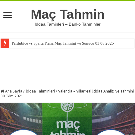
Maç Tahmin
İddaa Taminleri – Banko Tahminler
Pardubice vs Sparta Praha Maç Tahmini ve Sonucu 03.08.2025
Ana Sayfa
/
İddaa Tahminleri
/
Valencia – Villarreal İddaa Analizi ve Tahmini
30 Ekim 2021