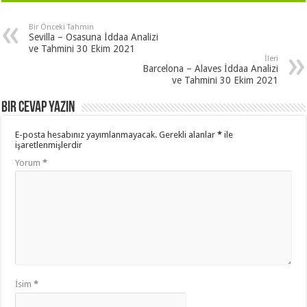
Bir Önceki Tahmin
Sevilla – Osasuna İddaa Analizi
ve Tahmini 30 Ekim 2021
İleri
Barcelona – Alaves İddaa Analizi
ve Tahmini 30 Ekim 2021
Bir cevap yazın
E-posta hesabınız yayımlanmayacak.
Gerekli alanlar
*
ile
işaretlenmişlerdir
Yorum
*
İsim
*