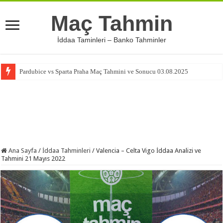
Maç Tahmin
İddaa Taminleri – Banko Tahminler
Pardubice vs Sparta Praha Maç Tahmini ve Sonucu 03.08.2025
Ana Sayfa
/
İddaa Tahminleri
/
Valencia – Celta Vigo İddaa Analizi ve
Tahmini 21 Mayıs 2022