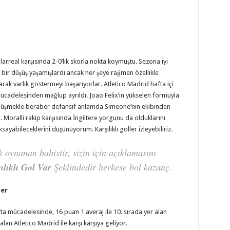
arreal karşısında 2-0’lık skorla nokta koymuştu. Sezona iyi
i bir düşüş yaşamışlardı ancak her şeye rağmen özellikle
ak varlık göstermeyi başarıyorlar. Atletico Madrid hafta içi
ücadelesinden mağlup ayrıldı. Joao Felix’in yükselen formuyla
nüşmekle beraber defansif anlamda Simeone’nin ekibinden
. Moralli rakip karşısında İngiltere yorgunu da olduklarını
bileceklerini düşünüyorum. Karşılıklı goller izleyebiliriz.
 oynanan bahistir, sizin için açıklamasını
ılıklı Gol Var
Şeklindedir herkese bol kazanç.
ler
a mücadelesinde, 16 puan 1 averaj ile 10. sırada yer alan
alan Atletico Madrid ile karşı karşıya geliyor.