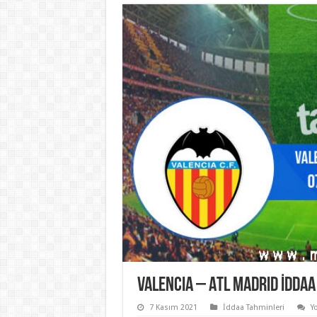
Valencia – Atl Madrid İddaa
7 Kasım 2021
İddaa Tahminleri
Y