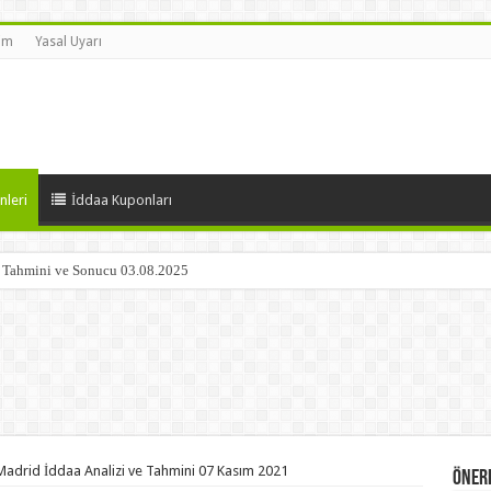
şim
Yasal Uyarı
nleri
İddaa Kuponları
ç Tahmini ve Sonucu 03.08.2025
 Madrid İddaa Analizi ve Tahmini 07 Kasım 2021
Öneri