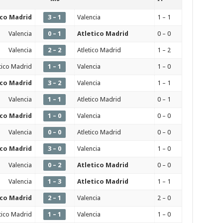
ico Madrid
3 – 1
Valencia
1 – 1
Valencia
0 – 1
Atletico Madrid
0 – 0
Valencia
2 – 2
Atletico Madrid
1 – 2
tico Madrid
1 – 1
Valencia
1 – 0
ico Madrid
3 – 2
Valencia
1 – 1
Valencia
1 – 1
Atletico Madrid
0 – 1
ico Madrid
1 – 0
Valencia
0 – 0
Valencia
0 – 0
Atletico Madrid
0 – 0
ico Madrid
3 – 0
Valencia
1 – 0
Valencia
0 – 2
Atletico Madrid
0 – 0
Valencia
1 – 3
Atletico Madrid
1 – 1
ico Madrid
2 – 1
Valencia
2 – 0
tico Madrid
1 – 1
Valencia
1 – 0