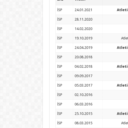
İSP
24.01.2021
Atlet
İSP
28.11.2020
İSP
14.02.2020
İSP
19.10.2019
Atle
İSP
24.04.2019
Atlet
İSP
20.08.2018
İSP
04.02.2018
Atlet
İSP
09.09.2017
İSP
05.03.2017
Atlet
İSP
02.10.2016
İSP
06.03.2016
İSP
25.10.2015
Atlet
İSP
08.03.2015
Atle