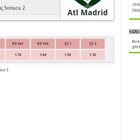
29 M
ç Sonucu 2
İdd
Atl Madrid
Hangi
Bu k
KG Var
KG Yok
ÇŞ 1
ÇŞ 2
geçe
1.76
1.60
1.56
1.16
ucu 2