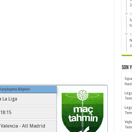
2
2
İ
t
2
N
2
Son 
İspa
Hazi
Karşılaşma Bilgileri
Lega
Tem
 La Liga
Lega
18:15
Tem
Vejl
Valencia - Atl Madrid
Tem