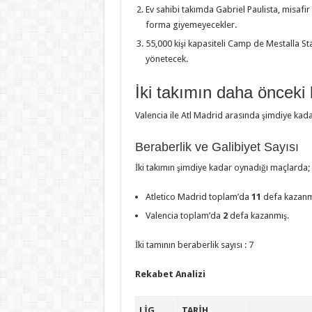
Ev sahibi takımda Gabriel Paulista, misafi
forma giyemeyecekler.
55,000 kişi kapasiteli Camp de Mestalla 
yönetecek.
İki takımın daha önceki 
Valencia ile Atl Madrid arasında şimdiye ka
Beraberlik ve Galibiyet Sayısı
İki takımın şimdiye kadar oynadığı maçlarda;
Atletico Madrid toplam’da
11
defa kazanm
Valencia toplam’da
2
defa kazanmış.
İki tamının beraberlik sayısı : 7
Rekabet Analizi
LİG
TARİH