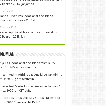
7 Haziran 2018 Çarşamba
6 Haziran 2018
zlanda Hırvatistan iddaa analizi ve iddaa
ahmini 26 Haziran 2018 Salı
6 Haziran 2018
ijerya Arjantin iddaa analizi ve iddaa tahmini
6 Haziran 2018 Salı
Yorumlar
nya Fas iddaa analizi ve iddaa tahmini 25
ran 2018 Pazartesi
için
Una
nes – Real Madrid İddaa Analizi ve Tahmini 19
muz 2020
için
mactahmin
nes – Real Madrid İddaa Analizi ve Tahmini 19
muz 2020
için
KET buğa
e-Hobro IK İddaa Analizi ve İddaa Tahmini 13
muz 2018 Cuma
için
TAHMİNCİ