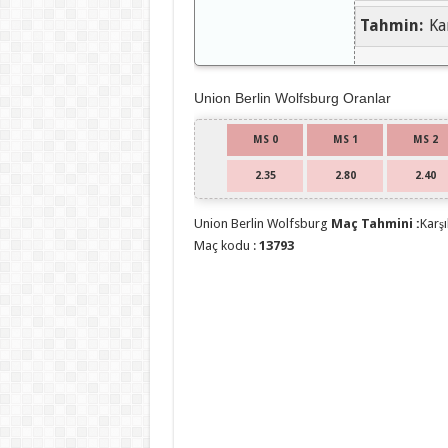
Tahmin:
Ka
Union Berlin Wolfsburg Oranlar
MS 0
MS 1
MS 2
2.35
2.80
2.40
Union Berlin Wolfsburg
Maç Tahmini :
Karşı
Maç kodu :
13793