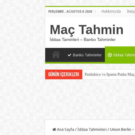
Hakkımızda
İleti
PERŞEMBE , AĞUSTOS 6 2026
Maç Tahmin
İddaa Taminleri – Banko Tahminler
Banko Tahminler
İddaa Tahmi
Günün İçerikleri
Pardubice vs Sparta Praha Ma
Ana Sayfa
/
İddaa Tahminleri
/
Union Berlin –