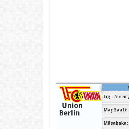
Lig :
Almany
Union
Maç Saati:
Berlin
Müsabaka: