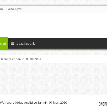
şim
Yasal Uyarı
nleri
İddaa Kuponları
ç Tahmini ve Sonucu 03.08.2025
 Wolfsburg İddaa Analizi ve Tahmini 01 Mart 2020
Öneri