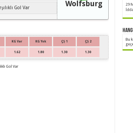
Wolfsburg
29 M
rşılıklı Gol Var
İdd
Hangi
Bu k
KG Var
KG Yok
ÇŞ 1
ÇŞ 2
geçe
1.62
1.80
1.30
1.30
lıklı Gol Var