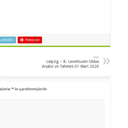
LinkedIn
Pinterest
İleri
Leipzig – B. Leverkusen İddaa
Analizi ve Tahmini 01 Mart 2020
 alanlar
*
ile işaretlenmişlerdir