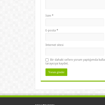
İsim
*
E-posta
*
İnternet sitesi
Bir dahaki sefere yorum yaptığımda kulla
tarayıcıya kaydet.