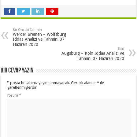
Bir Önceki Tahmin
Werder Bremen – Wolfsburg
İddaa Analizi ve Tahmini 07
Haziran 2020
İleri
Augsburg – Köln İddaa Analizi ve
Tahmini 07 Haziran 2020
Bir cevap yazın
E-posta hesabınız yayımlanmayacak.
Gerekli alanlar
*
ile
işaretlenmişlerdir
Yorum
*