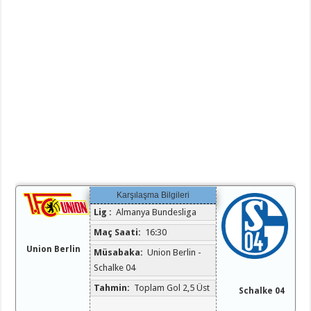
Karşılaşma Bilgileri
Lig :
Almanya Bundesliga
Maç Saati:
16:30
Union Berlin
Müsabaka:
Union Berlin -
Schalke 04
Tahmin:
Toplam Gol 2,5 Üst
Schalke 04