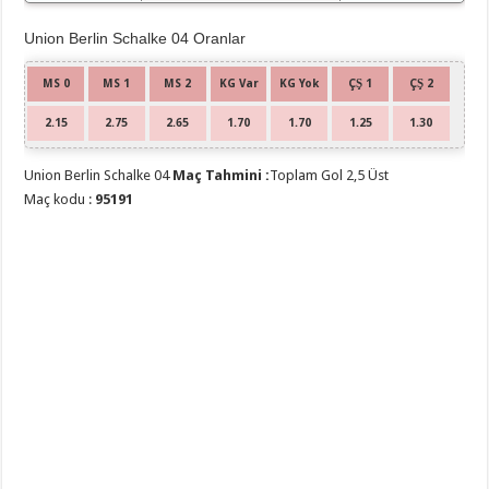
Union Berlin Schalke 04 Oranlar
MS 0
MS 1
MS 2
KG Var
KG Yok
ÇŞ 1
ÇŞ 2
2.15
2.75
2.65
1.70
1.70
1.25
1.30
Union Berlin Schalke 04
Maç Tahmini :
Toplam Gol 2,5 Üst
Maç kodu :
95191