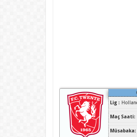
Lig :
Hollan
Maç Saati:
Müsabaka: