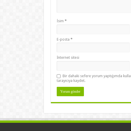
İsim
*
E-posta
*
İnternet sitesi
Bir dahaki sefere yorum yaptığımda kulla
tarayıcıya kaydet.