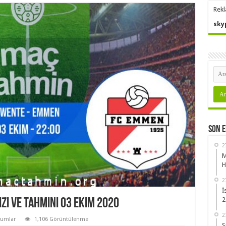
Rekl
sky
Son 
2
M
H
2
İ
2
i ve Tahmini 03 Ekim 2020
2
rumlar
1,106 Görüntülenme
S