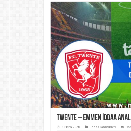
Twente – Emmen İddaa Analiz
3 Ekim 2020
İddaa Tahminleri
Yo