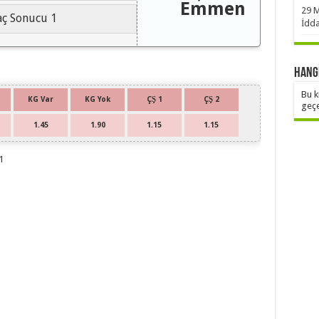
Emmen
29 M
ç Sonucu 1
İdd
Hangi
Bu k
KG Var
KG Yok
ÇŞ 1
ÇŞ 2
geçe
1.45
1.90
1.15
1.15
1