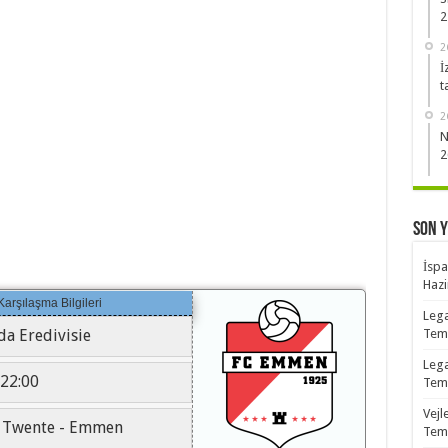
2
2
İ
t
2
N
2
Son 
İspa
Hazi
Karşılaşma Bilgileri
Lega
Tem
da Eredivisie
Lega
22:00
Tem
Vejl
Twente - Emmen
Tem