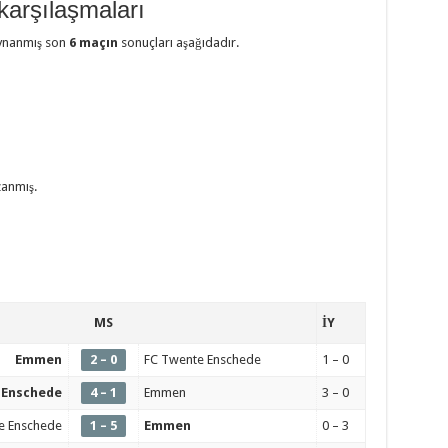
karşılaşmaları
oynanmış son
6 maçın
sonuçları aşağıdadır.
anmış.
MS
İY
Emmen
2 – 0
FC Twente Enschede
1 – 0
 Enschede
4 – 1
Emmen
3 – 0
e Enschede
1 – 5
Emmen
0 – 3