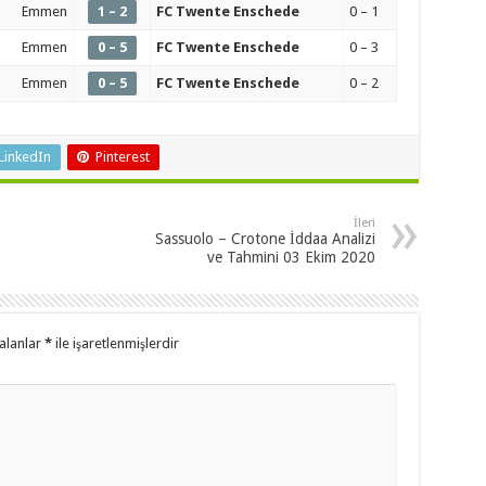
Emmen
1 – 2
FC Twente Enschede
0 – 1
Emmen
0 – 5
FC Twente Enschede
0 – 3
Emmen
0 – 5
FC Twente Enschede
0 – 2
LinkedIn
Pinterest
İleri
Sassuolo – Crotone İddaa Analizi
ve Tahmini 03 Ekim 2020
 alanlar
*
ile işaretlenmişlerdir