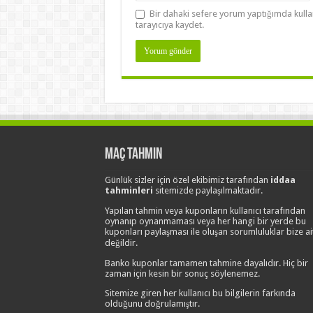
Bir dahaki sefere yorum yaptığımda kulla
tarayıcıya kaydet.
Maç Tahmin
Günlük sizler için özel ekibimiz tarafından
iddaa
tahminleri
sitemizde paylaşılmaktadır.
Yapılan tahmin veya kuponların kullanıcı tarafından
oynanıp oynanmaması veya her hangi bir yerde bu
kuponları paylaşması ile oluşan sorumluluklar bize ai
değildir.
Banko kuponlar tamamen tahmine dayalıdır. Hiç bir
zaman için kesin bir sonuç söylenemez.
Sitemize giren her kullanıcı bu bilgilerin farkında
olduğunu doğrulamıştır.