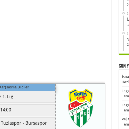
2
2
İ
t
2
N
2
Son 
İspa
Hazi
Karşılaşma Bilgileri
Lega
Tem
 1. Lig
Lega
14:00
Tem
Vejl
Tuzlaspor - Bursaspor
Tem