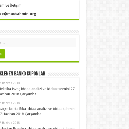
am ve İletişim
pe@mactahmin.org
Eklenen Banko Kuponlar
7 Haziran 2018
eksika İsveç iddaa analizi ve iddaa tahmini 27
aziran 2018 Çarşamba
7 Haziran 2018
sviçre Kosta Rika iddaa analizi ve iddaa tahmini
7 Haziran 2018 Çarşamba
7 Haziran 2018
ırbistan Brezilya iddaa analizi ve iddaa tahmini