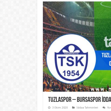
Tuzlaspor – Bursaspor İddaa
3 Ekim 2020
İddaa Tahminleri
Yo