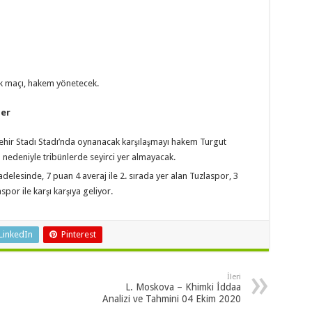
k maçı, hakem
yönetecek.
ler
Şehir Stadı Stadı’nda oynanacak karşılaşmayı hakem Turgut
 nedeniyle tribünlerde seyirci yer almayacak.
elesinde, 7 puan 4 averaj ile 2. sırada yer alan Tuzlaspor, 3
spor ile karşı karşıya geliyor.
LinkedIn
Pinterest
İleri
L. Moskova – Khimki İddaa
Analizi ve Tahmini 04 Ekim 2020