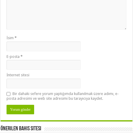
İsim
*
E-posta
*
İnternet sitesi
Bir dahaki sefere yorum yaptığımda kullanılmak üzere adımı, e-
posta adresimi ve web site adresimi bu tarayıcıya kaydet.
Önerilen Bahis Sitesi