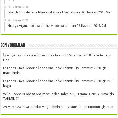
26 Haziran 2018
İzlanda Hırvatistan iddaa analizi ve iddaa tahmini 26 Haziran 2018 Salı
26 Haziran 2018
Nijerya Arjantin iddaa analizi ve iddaa tahmini 26 Haziran 2018 Salı
Son Yorumlar
İspanya Fas iddaa analizi ve iddaa tahmini 25 Haziran 2018 Pazartesi
için
Una
Leganes – Real Madrid İddaa Analizi ve Tahmini 19 Temmuz 2020
için
mactahmin
Leganes – Real Madrid İddaa Analizi ve Tahmini 19 Temmuz 2020
için
KET
buğa
Vejle-Hobro IK İddaa Analizi ve İddaa Tahmini 13 Temmuz 2018 Cuma
için
TAHMİNCİ
29 Mayıs 2018 Salı Banko Maç Tahminleri – Günün İddaa Kuponu
için
eren