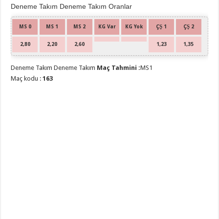
Deneme Takım Deneme Takım Oranlar
MS 0
MS 1
MS 2
KG Var
KG Yok
ÇŞ 1
ÇŞ 2
2,80
2,20
2,60
1,23
1,35
Deneme Takım Deneme Takım
Maç Tahmini :
MS1
Maç kodu :
163