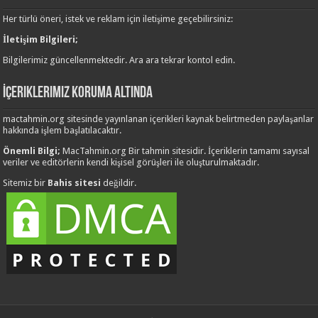
Her türlü öneri, istek ve reklam için iletişime geçebilirsiniz:
İletişim Bilgileri;
Bilgilerimiz güncellenmektedir. Ara ara tekrar kontol edin.
İçeriklerimiz Koruma Altında
mactahmin.org sitesinde yayınlanan içerikleri kaynak belirtmeden paylaşanlar
hakkında işlem başlatılacaktır.
Önemli Bilgi;
MacTahmin.org Bir tahmin sitesidir. İçeriklerin tamamı sayısal
veriler ve editörlerin kendi kişisel görüşleri ile oluşturulmaktadır.
Sitemiz bir
Bahis sitesi
değildir.