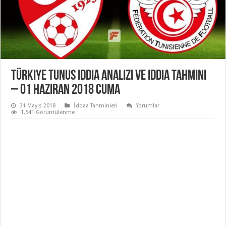
Türkiye Tunus iddia analizi ve iddia tahmini
– 01 Haziran 2018 Cuma
31 Mayıs 2018
İddaa Tahminleri
Yorumlar
1,541 Görüntülenme