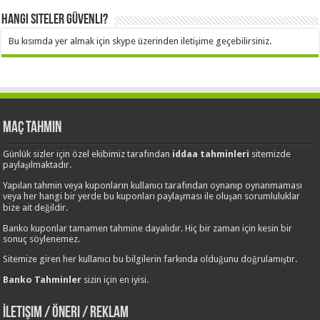
Hangi Siteler Güvenli?
Bu kısımda yer almak için skype üzerinden iletişime geçebilirsiniz.
Maç Tahmin
Günlük sizler için özel ekibimiz tarafından
iddaa tahminleri
sitemizde
paylaşılmaktadır.
Yapılan tahmin veya kuponların kullanıcı tarafından oynanıp oynanmaması
veya her hangi bir yerde bu kuponları paylaşması ile oluşan sorumluluklar
bize ait değildir.
Banko kuponlar tamamen tahmine dayalıdır. Hiç bir zaman için kesin bir
sonuç söylenemez.
Sitemize giren her kullanıcı bu bilgilerin farkında olduğunu doğrulamıştır.
Banko Tahminler
sizin için en iyisi.
İletişim / Öneri / Reklam