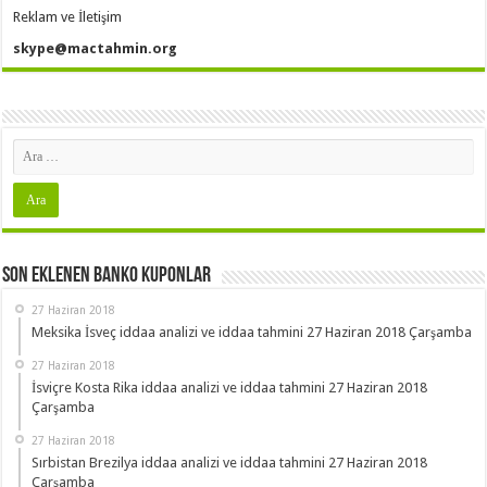
Reklam ve İletişim
skype@mactahmin.org
Son Eklenen Banko Kuponlar
27 Haziran 2018
Meksika İsveç iddaa analizi ve iddaa tahmini 27 Haziran 2018 Çarşamba
27 Haziran 2018
İsviçre Kosta Rika iddaa analizi ve iddaa tahmini 27 Haziran 2018
Çarşamba
27 Haziran 2018
Sırbistan Brezilya iddaa analizi ve iddaa tahmini 27 Haziran 2018
Çarşamba