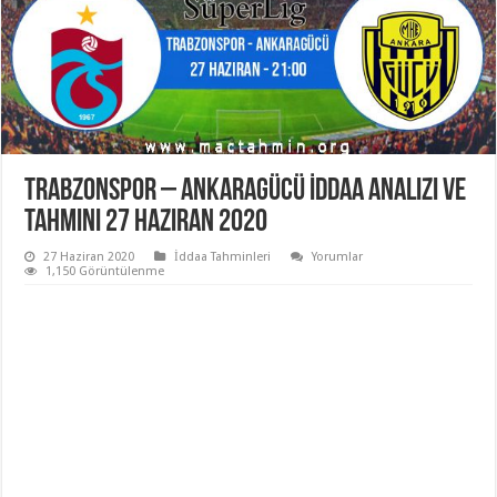
Trabzonspor – Ankaragücü İddaa Analizi ve
Tahmini 27 Haziran 2020
27 Haziran 2020
İddaa Tahminleri
Yorumlar
1,150 Görüntülenme