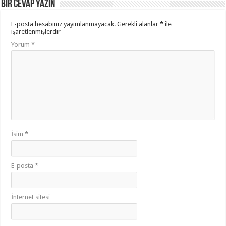
Bir cevap yazın
E-posta hesabınız yayımlanmayacak.
Gerekli alanlar
*
ile
işaretlenmişlerdir
Yorum
*
İsim
*
E-posta
*
İnternet sitesi