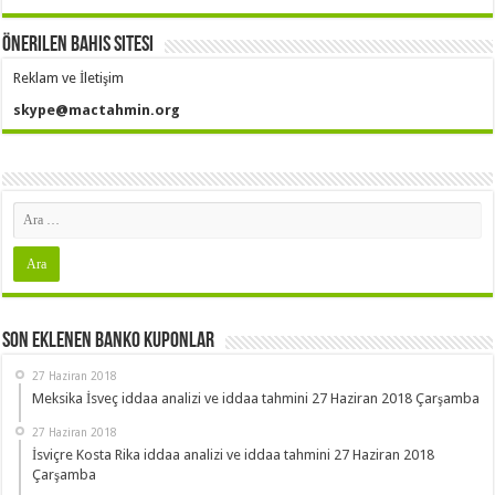
Önerilen Bahis Sitesi
Reklam ve İletişim
skype@mactahmin.org
Son Eklenen Banko Kuponlar
27 Haziran 2018
Meksika İsveç iddaa analizi ve iddaa tahmini 27 Haziran 2018 Çarşamba
27 Haziran 2018
İsviçre Kosta Rika iddaa analizi ve iddaa tahmini 27 Haziran 2018
Çarşamba