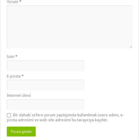
Yorum
*
İsim
*
E-posta
*
İnternet sitesi
Bir dahaki sefere yorum yaptığımda kullanılmak üzere adımı, e-
posta adresimi ve web site adresimi bu tarayıcıya kaydet.