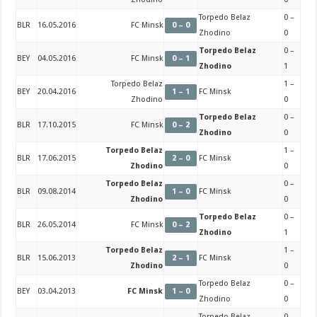
Torpedo Belaz
0 –
BLR
16.05.2016
FC Minsk
0 – 0
Zhodino
0
Torpedo Belaz
0 –
BEY
04.05.2016
FC Minsk
0 – 1
Zhodino
1
Torpedo Belaz
1 –
BEY
20.04.2016
1 – 1
FC Minsk
Zhodino
0
Torpedo Belaz
0 –
BLR
17.10.2015
FC Minsk
0 – 2
Zhodino
0
Torpedo Belaz
1 –
BLR
17.06.2015
2 – 0
FC Minsk
Zhodino
0
Torpedo Belaz
0 –
BLR
09.08.2014
1 – 0
FC Minsk
Zhodino
0
Torpedo Belaz
0 –
BLR
26.05.2014
FC Minsk
0 – 2
Zhodino
1
Torpedo Belaz
1 –
BLR
15.06.2013
2 – 1
FC Minsk
Zhodino
0
Torpedo Belaz
0 –
BEY
03.04.2013
FC Minsk
1 – 0
Zhodino
0
Torpedo Belaz
0 –