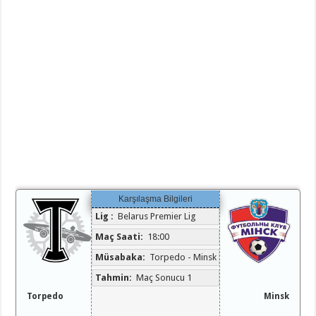
Karşılaşma Bilgileri
Lig :
Belarus Premier Lig
Maç Saati:
18:00
Müsabaka:
Torpedo - Minsk
Tahmin:
Maç Sonucu 1
Torpedo
Minsk