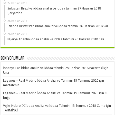
27 Haziran 2018
Sırbistan Brezilya iddaa analizi ve iddaa tahmini 27 Haziran 2018
Çarşamba
26 Haziran 2018
İzlanda Hırvatistan iddaa analizi ve iddaa tahmini 26 Haziran 2018 Salı
26 Haziran 2018
Nijerya Arjantin iddaa analizi ve iddaa tahmini 26 Haziran 2018 Salı
Son Yorumlar
İspanya Fas iddaa analizi ve iddaa tahmini 25 Haziran 2018 Pazartesi
için
Una
Leganes – Real Madrid İddaa Analizi ve Tahmini 19 Temmuz 2020
için
mactahmin
Leganes – Real Madrid İddaa Analizi ve Tahmini 19 Temmuz 2020
için
KET
buğa
Vejle-Hobro IK İddaa Analizi ve İddaa Tahmini 13 Temmuz 2018 Cuma
için
TAHMİNCİ