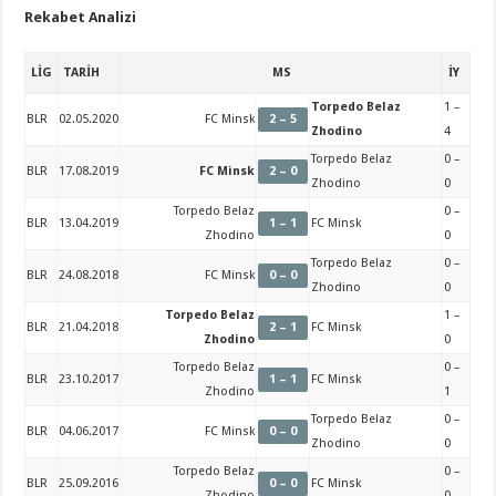
Rekabet Analizi
LİG
TARİH
MS
İY
Torpedo Belaz
1 –
BLR
02.05.2020
FC Minsk
2 – 5
Zhodino
4
Torpedo Belaz
0 –
BLR
17.08.2019
FC Minsk
2 – 0
Zhodino
0
Torpedo Belaz
0 –
BLR
13.04.2019
1 – 1
FC Minsk
Zhodino
0
Torpedo Belaz
0 –
BLR
24.08.2018
FC Minsk
0 – 0
Zhodino
0
Torpedo Belaz
1 –
BLR
21.04.2018
2 – 1
FC Minsk
Zhodino
0
Torpedo Belaz
0 –
BLR
23.10.2017
1 – 1
FC Minsk
Zhodino
1
Torpedo Belaz
0 –
BLR
04.06.2017
FC Minsk
0 – 0
Zhodino
0
Torpedo Belaz
0 –
BLR
25.09.2016
0 – 0
FC Minsk
Zhodino
0