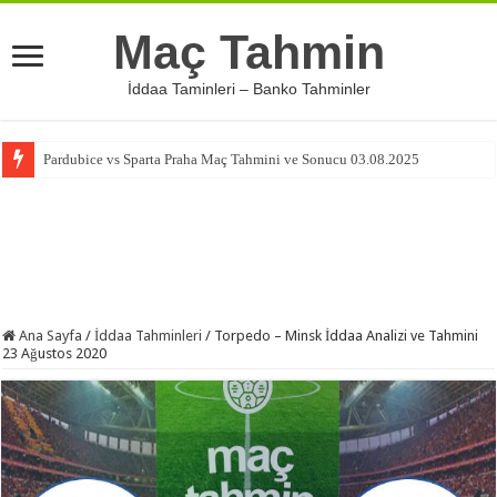
Maç Tahmin
İddaa Taminleri – Banko Tahminler
Pardubice vs Sparta Praha Maç Tahmini ve Sonucu 03.08.2025
Ana Sayfa
/
İddaa Tahminleri
/
Torpedo – Minsk İddaa Analizi ve Tahmini
23 Ağustos 2020