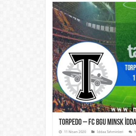
Torpedo – FC Bgu Minsk İdda
11 Nisan 2020
İddaa Tahminleri