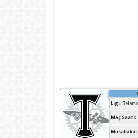
Lig :
Belaru
Maç Saati:
Müsabaka: