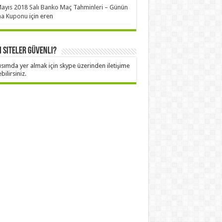
ayıs 2018 Salı Banko Maç Tahminleri – Günün
aa Kuponu
için
eren
 Siteler Güvenli?
ısımda yer almak için skype üzerinden iletişime
bilirsiniz.