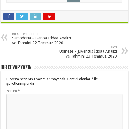
Bir Önceki Tahmin
Sampdoria – Genoa İddaa Analizi
ve Tahmini 22 Temmuz 2020
İleri
Udinese – Juventus İddaa Analizi
ve Tahmini 23 Temmuz 2020
Bir cevap yazın
E-posta hesabınız yayımlanmayacak.
Gerekli alanlar
*
ile
işaretlenmişlerdir
Yorum
*