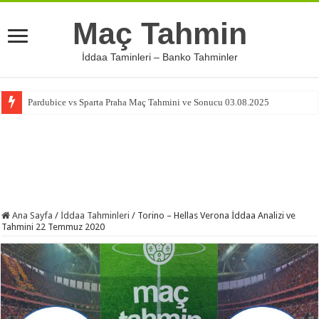
Maç Tahmin
İddaa Taminleri – Banko Tahminler
Pardubice vs Sparta Praha Maç Tahmini ve Sonucu 03.08.2025
Ana Sayfa
/
İddaa Tahminleri
/
Torino – Hellas Verona İddaa Analizi ve
Tahmini 22 Temmuz 2020