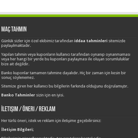
Maç Tahmin
Günlük sizler için özel ekibimiz tarafından
iddaa tahminleri
sitemizde
paylaşılmaktadır.
Yapılan tahmin veya kuponların kullanıcı tarafından oynanıp oynanmaması
veya her hangi bir yerde bu kuponları paylaşması ile oluşan sorumluluklar
bize ait değildir.
Banko kuponlar tamamen tahmine dayalıdır. Hiç bir zaman için kesin bir
sonuç söylenemez.
Sitemize giren her kullanıcı bu bilgilerin farkında olduğunu doğrulamıştır.
Banko Tahminler
sizin için en iyisi.
İletişim / Öneri / Reklam
Her türlü öneri, istek ve reklam için iletişime geçebilirsiniz:
İletişim Bilgileri;