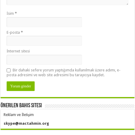
İsim
*
E-posta
*
İnternet sitesi
Bir dahaki sefere yorum yaptığımda kullanılmak üzere adımı, e-
posta adresimi ve web site adresimi bu tarayıcıya kaydet.
Önerilen Bahis Sitesi
Reklam ve İletişim
skype@mactahmin.org