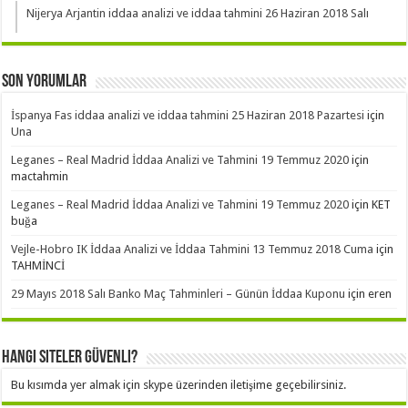
Nijerya Arjantin iddaa analizi ve iddaa tahmini 26 Haziran 2018 Salı
Son Yorumlar
İspanya Fas iddaa analizi ve iddaa tahmini 25 Haziran 2018 Pazartesi
için
Una
Leganes – Real Madrid İddaa Analizi ve Tahmini 19 Temmuz 2020
için
mactahmin
Leganes – Real Madrid İddaa Analizi ve Tahmini 19 Temmuz 2020
için
KET
buğa
Vejle-Hobro IK İddaa Analizi ve İddaa Tahmini 13 Temmuz 2018 Cuma
için
TAHMİNCİ
29 Mayıs 2018 Salı Banko Maç Tahminleri – Günün İddaa Kuponu
için
eren
Hangi Siteler Güvenli?
Bu kısımda yer almak için skype üzerinden iletişime geçebilirsiniz.