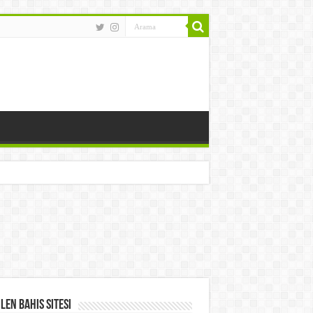
len Bahis Sitesi