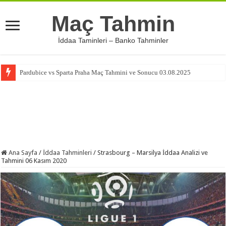
Maç Tahmin
İddaa Taminleri – Banko Tahminler
Pardubice vs Sparta Praha Maç Tahmini ve Sonucu 03.08.2025
Ana Sayfa
/
İddaa Tahminleri
/
Strasbourg – Marsilya İddaa Analizi ve
Tahmini 06 Kasım 2020