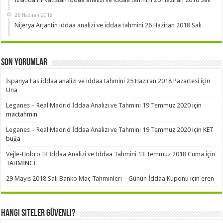
26 Haziran 2018
Nijerya Arjantin iddaa analizi ve iddaa tahmini 26 Haziran 2018 Salı
Son Yorumlar
İspanya Fas iddaa analizi ve iddaa tahmini 25 Haziran 2018 Pazartesi
için
Una
Leganes – Real Madrid İddaa Analizi ve Tahmini 19 Temmuz 2020
için
mactahmin
Leganes – Real Madrid İddaa Analizi ve Tahmini 19 Temmuz 2020
için
KET
buğa
Vejle-Hobro IK İddaa Analizi ve İddaa Tahmini 13 Temmuz 2018 Cuma
için
TAHMİNCİ
29 Mayıs 2018 Salı Banko Maç Tahminleri – Günün İddaa Kuponu
için
eren
Hangi Siteler Güvenli?