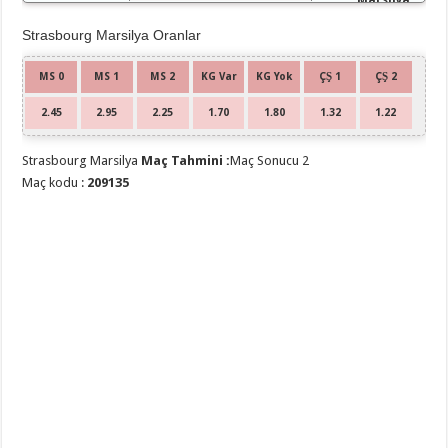
Strasbourg Marsilya Oranlar
MS 0
MS 1
MS 2
KG Var
KG Yok
ÇŞ 1
ÇŞ 2
2.45
2.95
2.25
1.70
1.80
1.32
1.22
Strasbourg Marsilya
Maç Tahmini :
Maç Sonucu 2
Maç kodu :
209135