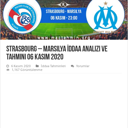
Strasbourg – Marsilya İddaa Analizi ve
Tahmini 06 Kasım 2020
6 Kasım 2020
İddaa Tahminleri
Yorumlar
1,167 Görüntülenme