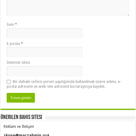
İsim
*
E-posta
*
İnternet sitesi
Bir dahaki sefere yorum yaptığımda kullanılmak üzere adımı, e-
posta adresimi ve web site adresimi bu tarayıcıya kaydet.
Önerilen Bahis Sitesi
Reklam ve İletişim
skype@mactahmin.org