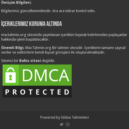
İletişim Bilgileri;
Bilgilerimiz güncellenmektedir. Ara ara tekrar kontol edin.
İçeriklerimiz Koruma Altında
mactahmin.org sitesinde yayınlanan içerikleri kaynak belirtmeden paylaşanlar
hakkında işlem başlatılacaktır.
Önemli Bilgi;
MacTahmin.org Bir tahmin sitesidir. İçeriklerin tamamı sayısal
veriler ve editörlerin kendi kişisel görüşleri ile oluşturulmaktadır.
Sitemiz bir
Bahis sitesi
değildir.
Powered by
İddaa Tahminleri