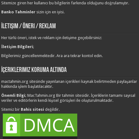
Sitemize giren her kullanıcı bu bilgilerin farkında olduğunu doğrulamıştır.
Banko Tahminler
sizin için en iyisi.
İletişim / Öneri / Reklam
Her türlü öneri, istek ve reklam için iletişime geçebilirsiniz:
İletişim Bilgileri;
Bilgilerimiz güncellenmektedir. Ara ara tekrar kontol edin.
İçeriklerimiz Koruma Altında
mactahmin.org sitesinde yayınlanan içerikleri kaynak belirtmeden paylaşanlar
hakkında işlem başlatılacaktır.
Önemli Bilgi;
MacTahmin.org Bir tahmin sitesidir. İçeriklerin tamamı sayısal
veriler ve editörlerin kendi kişisel görüşleri ile oluşturulmaktadır.
Sitemiz bir
Bahis sitesi
değildir.