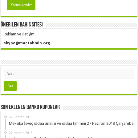
Önerilen Bahis Sitesi
Reklam ve İletişim
skype@mactahmin.org
Son Eklenen Banko Kuponlar
27 Haziran 2018
Meksika İsveç iddaa analizi ve iddaa tahmini 27 Haziran 2018 Çarşamba
27 Haziran 2018