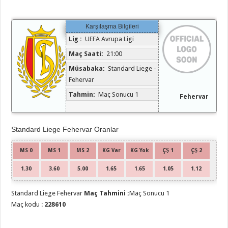
Karşılaşma Bilgileri
Lig :
UEFA Avrupa Ligi
Maç Saati:
21:00
Müsabaka:
Standard Liege -
Fehervar
Tahmin:
Maç Sonucu 1
Fehervar
Standard
Standard Liege Fehervar Oranlar
Liege
MS 0
MS 1
MS 2
KG Var
KG Yok
ÇŞ 1
ÇŞ 2
1.30
3.60
5.00
1.65
1.65
1.05
1.12
Standard Liege Fehervar
Maç Tahmini :
Maç Sonucu 1
Maç kodu :
228610