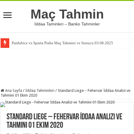
Maç Tahmin
İddaa Taminleri – Banko Tahminler
Pardubice vs Sparta Praha Maç Tahmini ve Sonucu 03.08.2025
Ana Sayfa
/
İddaa Tahminleri
/
Standard Liege – Fehervar İddaa Analizi ve
Tahmini 01 Ekim 2020
Standard Liege – Fehervar İddaa Analizi ve
Tahmini 01 Ekim 2020