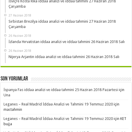
İsviçre Kosta Rika iddaa analizi ve iddaa tahmini 27 Haziran 2018
Çarşamba
27 Haziran 2018
Sırbistan Brezilya iddaa analizi ve iddaa tahmini 27 Haziran 2018
Çarşamba
26 Haziran 2018
İzlanda Hırvatistan iddaa analizi ve iddaa tahmini 26 Haziran 2018 Salı
26 Haziran 2018
Nijerya Arjantin iddaa analizi ve iddaa tahmini 26 Haziran 2018 Salı
Son Yorumlar
İspanya Fas iddaa analizi ve iddaa tahmini 25 Haziran 2018 Pazartesi
için
Una
Leganes – Real Madrid İddaa Analizi ve Tahmini 19 Temmuz 2020
için
mactahmin
Leganes – Real Madrid İddaa Analizi ve Tahmini 19 Temmuz 2020
için
KET
buğa