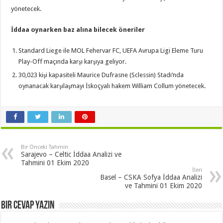
yönetecek.
İddaa oynarken baz alına bilecek öneriler
Standard Liege ile MOL Fehervar FC, UEFA Avrupa Ligi Eleme Turu
Play-Off maçında karşı karşıya geliyor.
30,023 kişi kapasiteli Maurice Dufrasne (Sclessin) Stadı’nda
oynanacak karşılaşmayı İskoçyalı hakem William Collum yönetecek.
Bir Önceki Tahmin
Sarajevo – Celtic İddaa Analizi ve
Tahmini 01 Ekim 2020
İleri
Basel – CSKA Sofya İddaa Analizi
ve Tahmini 01 Ekim 2020
Bir cevap yazın