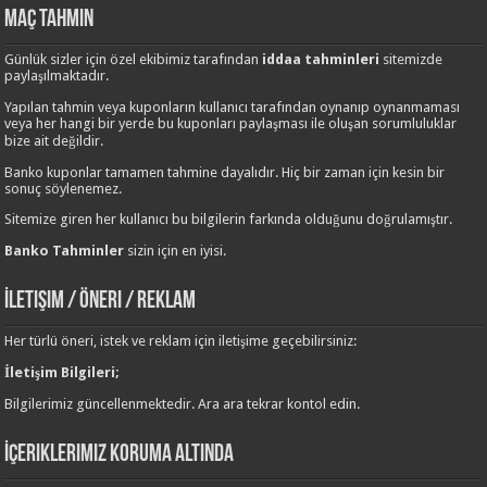
Maç Tahmin
Günlük sizler için özel ekibimiz tarafından
iddaa tahminleri
sitemizde
paylaşılmaktadır.
Yapılan tahmin veya kuponların kullanıcı tarafından oynanıp oynanmaması
veya her hangi bir yerde bu kuponları paylaşması ile oluşan sorumluluklar
bize ait değildir.
Banko kuponlar tamamen tahmine dayalıdır. Hiç bir zaman için kesin bir
sonuç söylenemez.
Sitemize giren her kullanıcı bu bilgilerin farkında olduğunu doğrulamıştır.
Banko Tahminler
sizin için en iyisi.
İletişim / Öneri / Reklam
Her türlü öneri, istek ve reklam için iletişime geçebilirsiniz:
İletişim Bilgileri;
Bilgilerimiz güncellenmektedir. Ara ara tekrar kontol edin.
İçeriklerimiz Koruma Altında