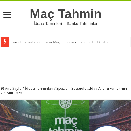
Maç Tahmin
İddaa Taminleri – Banko Tahminler
Pardubice vs Sparta Praha Maç Tahmini ve Sonucu 03.08.2025
Ana Sayfa
/
İddaa Tahminleri
/
Spezia – Sassuolo İddaa Analizi ve Tahmini
27 Eylül 2020