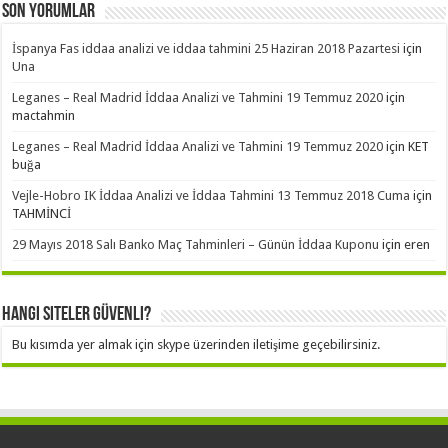
Son Yorumlar
İspanya Fas iddaa analizi ve iddaa tahmini 25 Haziran 2018 Pazartesi
için
Una
Leganes – Real Madrid İddaa Analizi ve Tahmini 19 Temmuz 2020
için
mactahmin
Leganes – Real Madrid İddaa Analizi ve Tahmini 19 Temmuz 2020
için
KET
buğa
Vejle-Hobro IK İddaa Analizi ve İddaa Tahmini 13 Temmuz 2018 Cuma
için
TAHMİNCİ
29 Mayıs 2018 Salı Banko Maç Tahminleri – Günün İddaa Kuponu
için
eren
Hangi Siteler Güvenli?
Bu kısımda yer almak için skype üzerinden iletişime geçebilirsiniz.