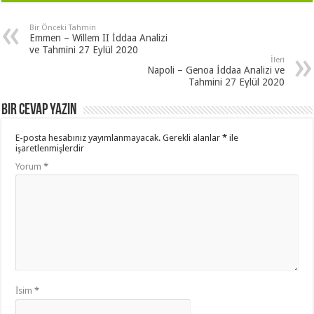
Bir Önceki Tahmin
Emmen – Willem II İddaa Analizi
ve Tahmini 27 Eylül 2020
İleri
Napoli – Genoa İddaa Analizi ve
Tahmini 27 Eylül 2020
Bir cevap yazın
E-posta hesabınız yayımlanmayacak.
Gerekli alanlar
*
ile
işaretlenmişlerdir
Yorum
*
İsim
*