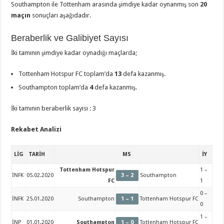
Southampton ile Tottenham arasında şimdiye kadar oynanmış son
20
maçın
sonuçları aşağıdadır.
Beraberlik ve Galibiyet Sayısı
İki tamının şimdiye kadar oynadığı maçlarda;
Tottenham Hotspur FC toplam’da
13
defa kazanmış.
Southampton toplam’da
4
defa kazanmış.
İki tamının beraberlik sayısı : 3
Rekabet Analizi
LİG
TARİH
MS
İY
Tottenham Hotspur
1 –
İNFK
05.02.2020
3 – 2
Southampton
FC
1
0 –
İNFK
25.01.2020
Southampton
1 – 1
Tottenham Hotspur FC
0
1 –
İNP
01.01.2020
Southampton
1 – 0
Tottenham Hotspur FC