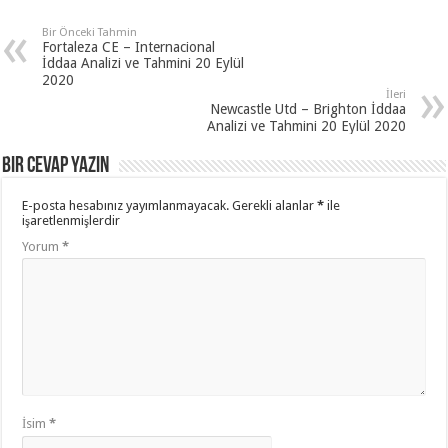
Bir Önceki Tahmin
Fortaleza CE – Internacional
İddaa Analizi ve Tahmini 20 Eylül
2020
İleri
Newcastle Utd – Brighton İddaa
Analizi ve Tahmini 20 Eylül 2020
Bir cevap yazın
E-posta hesabınız yayımlanmayacak.
Gerekli alanlar
*
ile
işaretlenmişlerdir
Yorum
*
İsim
*