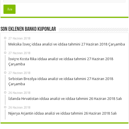
Son Eklenen Banko Kuponlar
27 Haziran 2018
Meksika İsveç iddaa analizi ve iddaa tahmini 27 Haziran 2018 Çarşamba
27 Haziran 2018
İsviçre Kosta Rika iddaa analizi ve iddaa tahmini 27 Haziran 2018
Çarşamba
27 Haziran 2018
Sırbistan Brezilya iddaa analizi ve iddaa tahmini 27 Haziran 2018
Çarşamba
26 Haziran 2018
İzlanda Hırvatistan iddaa analizi ve iddaa tahmini 26 Haziran 2018 Salı
26 Haziran 2018
Nijerya Arjantin iddaa analizi ve iddaa tahmini 26 Haziran 2018 Salı