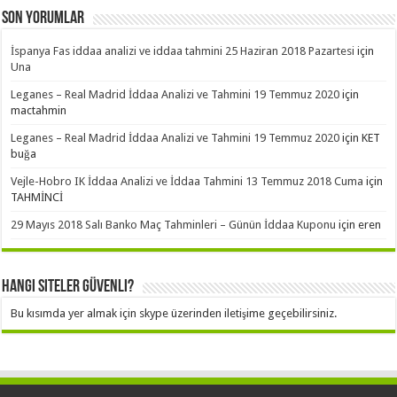
Son Yorumlar
İspanya Fas iddaa analizi ve iddaa tahmini 25 Haziran 2018 Pazartesi
için
Una
Leganes – Real Madrid İddaa Analizi ve Tahmini 19 Temmuz 2020
için
mactahmin
Leganes – Real Madrid İddaa Analizi ve Tahmini 19 Temmuz 2020
için
KET
buğa
Vejle-Hobro IK İddaa Analizi ve İddaa Tahmini 13 Temmuz 2018 Cuma
için
TAHMİNCİ
29 Mayıs 2018 Salı Banko Maç Tahminleri – Günün İddaa Kuponu
için
eren
Hangi Siteler Güvenli?
Bu kısımda yer almak için skype üzerinden iletişime geçebilirsiniz.