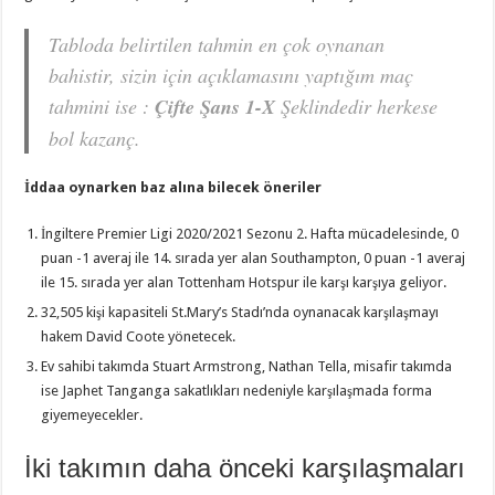
Tabloda belirtilen tahmin en çok oynanan
bahistir, sizin için açıklamasını yaptığım maç
tahmini ise :
Çifte Şans 1-X
Şeklindedir herkese
bol kazanç.
İddaa oynarken baz alına bilecek öneriler
İngiltere Premier Ligi 2020/2021 Sezonu 2. Hafta mücadelesinde, 0
puan -1 averaj ile 14. sırada yer alan Southampton, 0 puan -1 averaj
ile 15. sırada yer alan Tottenham Hotspur ile karşı karşıya geliyor.
32,505 kişi kapasiteli St.Mary’s Stadı’nda oynanacak karşılaşmayı
hakem David Coote yönetecek.
Ev sahibi takımda Stuart Armstrong, Nathan Tella, misafir takımda
ise Japhet Tanganga sakatlıkları nedeniyle karşılaşmada forma
giyemeyecekler.
İki takımın daha önceki karşılaşmaları