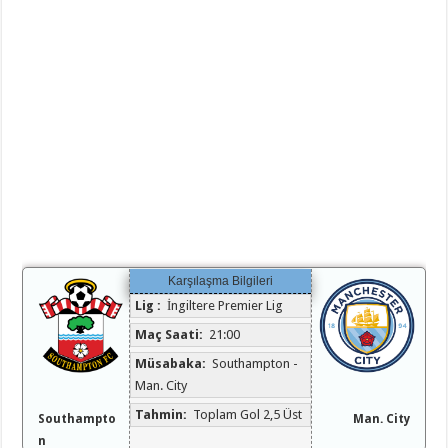
Karşılaşma Bilgileri
Lig :
İngiltere Premier Lig
Maç Saati:
21:00
Müsabaka:
Southampton -
Man. City
Tahmin:
Toplam Gol 2,5 Üst
Southampto
Man. City
n