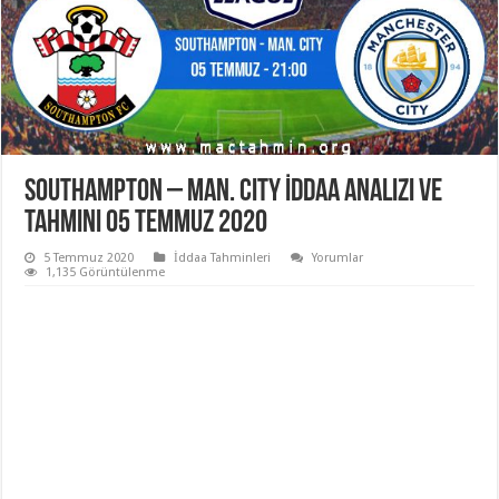
Southampton – Man. City İddaa Analizi ve
Tahmini 05 Temmuz 2020
5 Temmuz 2020
İddaa Tahminleri
Yorumlar
1,135 Görüntülenme