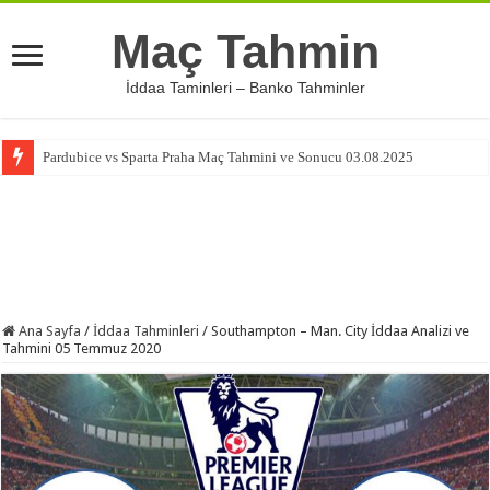
Maç Tahmin
İddaa Taminleri – Banko Tahminler
Pardubice vs Sparta Praha Maç Tahmini ve Sonucu 03.08.2025
Ana Sayfa
/
İddaa Tahminleri
/
Southampton – Man. City İddaa Analizi ve
Tahmini 05 Temmuz 2020