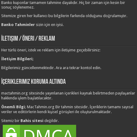
Banko kuponlar tamamen tahmine dayalıdır. Hiç bir zaman için kesin bir
sonuç söylenemez.
Sitemize giren her kullanıcı bu bilgilerin farkında olduğunu doğrulamıştır.
Banko Tahminler
sizin için en iyisi.
İletişim / Öneri / Reklam
Her türlü öneri, istek ve reklam için iletişime geçebilirsiniz:
İletişim Bilgileri;
Bilgilerimiz güncellenmektedir. Ara ara tekrar kontol edin.
İçeriklerimiz Koruma Altında
mactahmin.org sitesinde yayınlanan içerikleri kaynak belirtmeden paylaşanlar
hakkında işlem başlatılacaktır.
Önemli Bilgi;
MacTahmin.org Bir tahmin sitesidir. İçeriklerin tamamı sayısal
veriler ve editörlerin kendi kişisel görüşleri ile oluşturulmaktadır.
Sitemiz bir
Bahis sitesi
değildir.