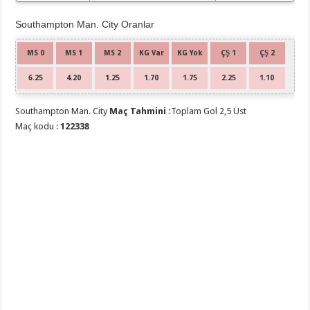
Southampton Man. City Oranlar
MS 0
MS 1
MS 2
KG Var
KG Yok
ÇŞ 1
ÇŞ 2
6.25
4.20
1.25
1.70
1.75
2.25
1.10
Southampton Man. City
Maç Tahmini :
Toplam Gol 2,5 Üst
Maç kodu :
122338