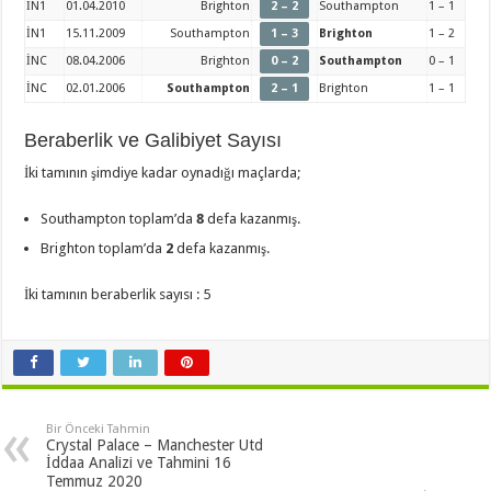
İN1
01.04.2010
Brighton
2 – 2
Southampton
1 – 1
İN1
15.11.2009
Southampton
1 – 3
Brighton
1 – 2
İNC
08.04.2006
Brighton
0 – 2
Southampton
0 – 1
İNC
02.01.2006
Southampton
2 – 1
Brighton
1 – 1
Beraberlik ve Galibiyet Sayısı
İki tamının şimdiye kadar oynadığı maçlarda;
Southampton toplam’da
8
defa kazanmış.
Brighton toplam’da
2
defa kazanmış.
İki tamının beraberlik sayısı : 5
Bir Önceki Tahmin
Crystal Palace – Manchester Utd
İddaa Analizi ve Tahmini 16
Temmuz 2020