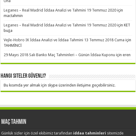
Una
Leganes – Real Madrid İddaa Analizi ve Tahmini 19 Temmuz 2020
için
mactahmin
Leganes – Real Madrid İddaa Analizi ve Tahmini 19 Temmuz 2020
için
KET
buğa
Vejle-Hobro IK İddaa Analizi ve İddaa Tahmini 13 Temmuz 2018 Cuma
için
TAHMİNCİ
29 Mayıs 2018 Salı Banko Maç Tahminleri – Günün İddaa Kuponu
için
eren
Hangi Siteler Güvenli?
Bu kısımda yer almak için skype üzerinden iletişime geçebilirsiniz.
Maç Tahmin
Günlük sizler için özel ekibimiz tarafından
iddaa tahminleri
sitemizde