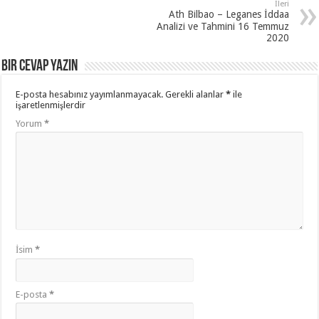
İleri
Ath Bilbao – Leganes İddaa
Analizi ve Tahmini 16 Temmuz
2020
Bir cevap yazın
E-posta hesabınız yayımlanmayacak.
Gerekli alanlar
*
ile
işaretlenmişlerdir
Yorum
*
İsim
*
E-posta
*