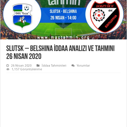
Slutsk – Belshina İddaa Analizi ve Tahmini
26 Nisan 2020
26 Nisan 2020
İddaa Tahminleri
Yorumlar
1,157 Görüntülenme