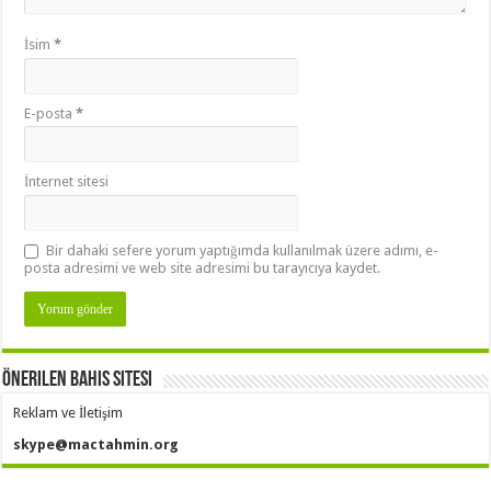
İsim
*
E-posta
*
İnternet sitesi
Bir dahaki sefere yorum yaptığımda kullanılmak üzere adımı, e-
posta adresimi ve web site adresimi bu tarayıcıya kaydet.
Önerilen Bahis Sitesi
Reklam ve İletişim
skype@mactahmin.org