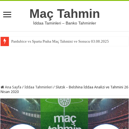
Maç Tahmin
İddaa Taminleri – Banko Tahminler
Pardubice vs Sparta Praha Maç Tahmini ve Sonucu 03.08.2025
Ana Sayfa
/
İddaa Tahminleri
/
Slutsk – Belshina İddaa Analizi ve Tahmini 26
Nisan 2020