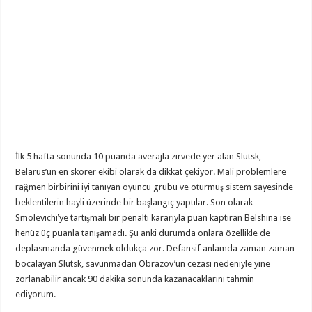
İlk 5 hafta sonunda 10 puanda averajla zirvede yer alan Slutsk,
Belarus’un en skorer ekibi olarak da dikkat çekiyor. Mali problemlere
rağmen birbirini iyi tanıyan oyuncu grubu ve oturmuş sistem sayesinde
beklentilerin hayli üzerinde bir başlangıç yaptılar. Son olarak
Smolevichi’ye tartışmalı bir penaltı kararıyla puan kaptıran Belshina ise
henüz üç puanla tanışamadı. Şu anki durumda onlara özellikle de
deplasmanda güvenmek oldukça zor. Defansif anlamda zaman zaman
bocalayan Slutsk, savunmadan Obrazov’un cezası nedeniyle yine
zorlanabilir ancak 90 dakika sonunda kazanacaklarını tahmin
ediyorum.