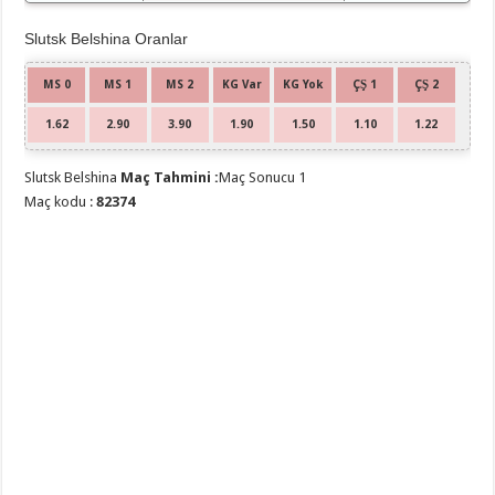
Slutsk Belshina Oranlar
MS 0
MS 1
MS 2
KG Var
KG Yok
ÇŞ 1
ÇŞ 2
1.62
2.90
3.90
1.90
1.50
1.10
1.22
Slutsk Belshina
Maç Tahmini :
Maç Sonucu 1
Maç kodu :
82374