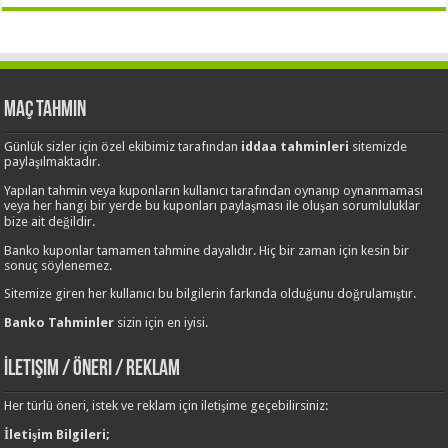
Maç Tahmin
Günlük sizler için özel ekibimiz tarafından
iddaa tahminleri
sitemizde
paylaşılmaktadır.
Yapılan tahmin veya kuponların kullanıcı tarafından oynanıp oynanmaması
veya her hangi bir yerde bu kuponları paylaşması ile oluşan sorumluluklar
bize ait değildir.
Banko kuponlar tamamen tahmine dayalıdır. Hiç bir zaman için kesin bir
sonuç söylenemez.
Sitemize giren her kullanıcı bu bilgilerin farkında olduğunu doğrulamıştır.
Banko Tahminler
sizin için en iyisi.
İletişim / Öneri / Reklam
Her türlü öneri, istek ve reklam için iletişime geçebilirsiniz:
İletişim Bilgileri;