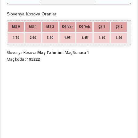
Slovenya Kosova Oranlar
MS 0
MS 1
MS 2
KG Var
KG Yok
ÇŞ 1
ÇŞ 2
1.70
2.60
3.90
1.95
1.45
1.10
1.20
Slovenya Kosova
Maç Tahmini :
Maç Sonucu 1
Maç kodu :
195222