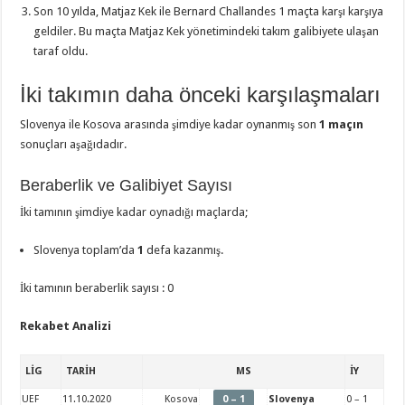
Son 10 yılda, Matjaz Kek ile Bernard Challandes 1 maçta karşı karşıya
geldiler. Bu maçta Matjaz Kek yönetimindeki takım galibiyete ulaşan
taraf oldu.
İki takımın daha önceki karşılaşmaları
Slovenya ile Kosova arasında şimdiye kadar oynanmış son
1 maçın
sonuçları aşağıdadır.
Beraberlik ve Galibiyet Sayısı
İki tamının şimdiye kadar oynadığı maçlarda;
Slovenya toplam’da
1
defa kazanmış.
İki tamının beraberlik sayısı : 0
Rekabet Analizi
LİG
TARİH
MS
İY
UEF
11.10.2020
Kosova
0 – 1
Slovenya
0 – 1