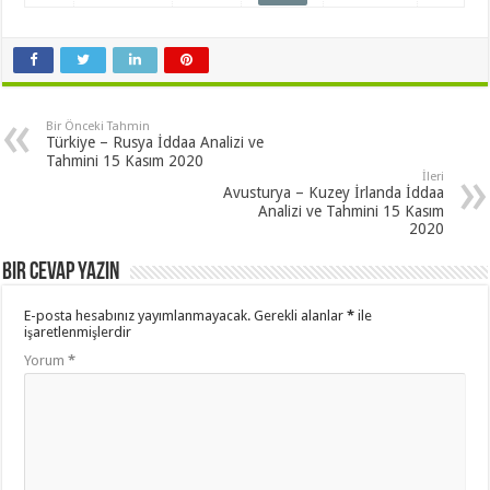
Bir Önceki Tahmin
Türkiye – Rusya İddaa Analizi ve
Tahmini 15 Kasım 2020
İleri
Avusturya – Kuzey İrlanda İddaa
Analizi ve Tahmini 15 Kasım
2020
Bir cevap yazın
E-posta hesabınız yayımlanmayacak.
Gerekli alanlar
*
ile
işaretlenmişlerdir
Yorum
*