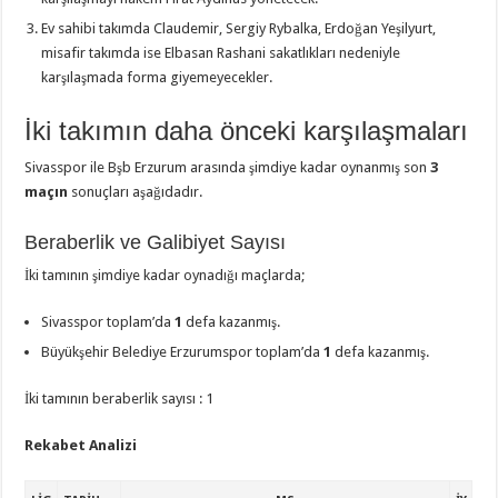
Ev sahibi takımda Claudemir, Sergiy Rybalka, Erdoğan Yeşilyurt,
misafir takımda ise Elbasan Rashani sakatlıkları nedeniyle
karşılaşmada forma giyemeyecekler.
İki takımın daha önceki karşılaşmaları
Sivasspor ile Bşb Erzurum arasında şimdiye kadar oynanmış son
3
maçın
sonuçları aşağıdadır.
Beraberlik ve Galibiyet Sayısı
İki tamının şimdiye kadar oynadığı maçlarda;
Sivasspor toplam’da
1
defa kazanmış.
Büyükşehir Belediye Erzurumspor toplam’da
1
defa kazanmış.
İki tamının beraberlik sayısı : 1
Rekabet Analizi