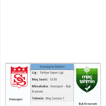
Karşılaşma Bilgileri
Lig :
Türkiye Süper Ligi
Maç Saati:
13:30
Müsabaka:
Sivasspor - Bşb
Erzurum
Tahmin:
Maç Sonucu 1
Sivasspor
Bşb Erzurum