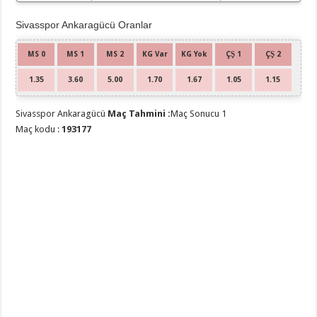
Sivasspor Ankaragücü Oranlar
MS 0
MS 1
MS 2
KG Var
KG Yok
ÇŞ 1
ÇŞ 2
1.35
3.60
5.00
1.70
1.67
1.05
1.15
Sivasspor Ankaragücü
Maç Tahmini :
Maç Sonucu 1
Maç kodu :
193177