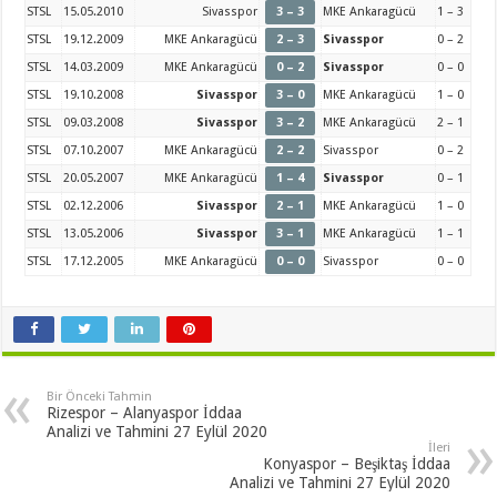
STSL
15.05.2010
Sivasspor
3 – 3
MKE Ankaragücü
1 – 3
STSL
19.12.2009
MKE Ankaragücü
2 – 3
Sivasspor
0 – 2
STSL
14.03.2009
MKE Ankaragücü
0 – 2
Sivasspor
0 – 0
STSL
19.10.2008
Sivasspor
3 – 0
MKE Ankaragücü
1 – 0
STSL
09.03.2008
Sivasspor
3 – 2
MKE Ankaragücü
2 – 1
STSL
07.10.2007
MKE Ankaragücü
2 – 2
Sivasspor
0 – 2
STSL
20.05.2007
MKE Ankaragücü
1 – 4
Sivasspor
0 – 1
STSL
02.12.2006
Sivasspor
2 – 1
MKE Ankaragücü
1 – 0
STSL
13.05.2006
Sivasspor
3 – 1
MKE Ankaragücü
1 – 1
STSL
17.12.2005
MKE Ankaragücü
0 – 0
Sivasspor
0 – 0
Bir Önceki Tahmin
Rizespor – Alanyaspor İddaa
Analizi ve Tahmini 27 Eylül 2020
İleri
Konyaspor – Beşiktaş İddaa
Analizi ve Tahmini 27 Eylül 2020