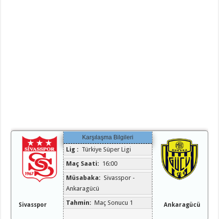
Karşılaşma Bilgileri
Lig :
Türkiye Süper Ligi
Maç Saati:
16:00
Müsabaka:
Sivasspor -
Ankaragücü
Tahmin:
Maç Sonucu 1
Sivasspor
Ankaragücü