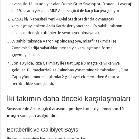
averaj ile 11. sırada yer alan Demir Grup Sivasspor, 0 puan -1 averaj
ile 19. sırada yer alan MKE Ankaragücü ile karşı karşıya geliyor.
27,532 kişi kapasiteli Yeni 4 Eylül Stadı Stadı’nda oynanacak
karşılaşmayı hakem Arda Kardeşler yönetecek. Ev sahibi takımın
cezası nedeniyle tribünlerde seyirci yer almayacak.
Ev sahibi takımda Aaron Appindangoye, misafir takımda ise
Zvonimir Sarlija sakatlıkları nedeniyle karşılaşmada forma
giyemeyecekler.
Son 10 yılda, Rıza Çalımbay ile Fuat Çapa 9 maçta karşı karşıya
geldiler. Bu maçlardaRıza Çalımbay yönetimindeki takımlar 1 , Fuat
Çapa yönetimindeki takımlar2 galibiyet elde ederken 6 maçta
beraberlikle sonuçlandı.
İki takımın daha önceki karşılaşmaları
Sivasspor ile Ankaragücü arasında şimdiye kadar oynanmış son
19
maçın
sonuçları aşağıdadır.
Beraberlik ve Galibiyet Sayısı
İki tamının şimdiye kadar oynadığı maçlarda;