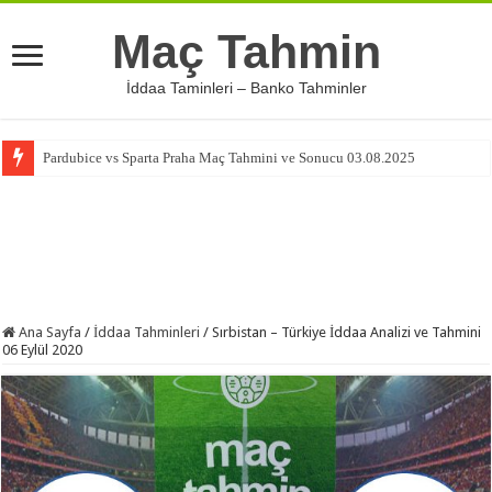
Maç Tahmin
İddaa Taminleri – Banko Tahminler
Pardubice vs Sparta Praha Maç Tahmini ve Sonucu 03.08.2025
Ana Sayfa
/
İddaa Tahminleri
/
Sırbistan – Türkiye İddaa Analizi ve Tahmini
06 Eylül 2020