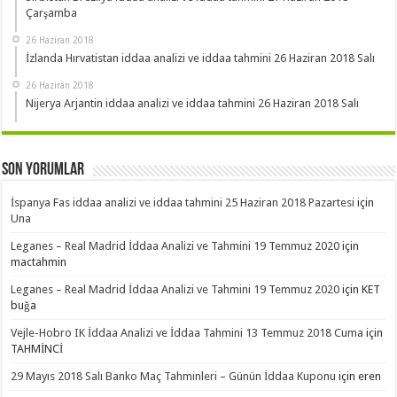
Çarşamba
26 Haziran 2018
İzlanda Hırvatistan iddaa analizi ve iddaa tahmini 26 Haziran 2018 Salı
26 Haziran 2018
Nijerya Arjantin iddaa analizi ve iddaa tahmini 26 Haziran 2018 Salı
Son Yorumlar
İspanya Fas iddaa analizi ve iddaa tahmini 25 Haziran 2018 Pazartesi
için
Una
Leganes – Real Madrid İddaa Analizi ve Tahmini 19 Temmuz 2020
için
mactahmin
Leganes – Real Madrid İddaa Analizi ve Tahmini 19 Temmuz 2020
için
KET
buğa
Vejle-Hobro IK İddaa Analizi ve İddaa Tahmini 13 Temmuz 2018 Cuma
için
TAHMİNCİ
29 Mayıs 2018 Salı Banko Maç Tahminleri – Günün İddaa Kuponu
için
eren