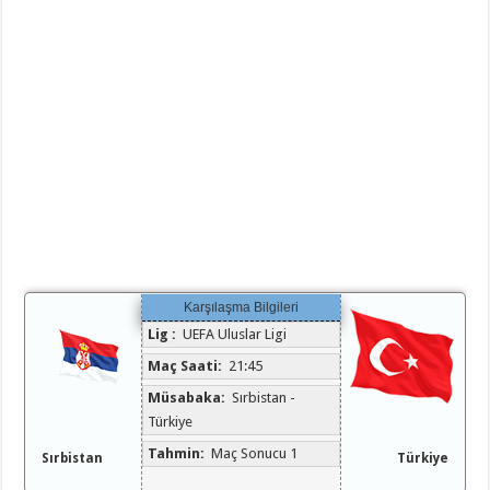
Karşılaşma Bilgileri
Lig :
UEFA Uluslar Ligi
Maç Saati:
21:45
Müsabaka:
Sırbistan -
Türkiye
Tahmin:
Maç Sonucu 1
Sırbistan
Türkiye