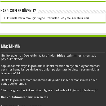
Hangi Siteler Güvenli?
Bu kısımda yer almak için skype üzerinden iletişime geçebilirsiniz.
Maç Tahmin
Günlük sizler için özel ekibimiz tarafından
iddaa tahminleri
sitemizde
paylaşılmaktadır.
Yapılan tahmin veya kuponların kullanıcı tarafından oynanıp oynanmaması
veya her hangi bir yerde bu kuponları paylaşması ile oluşan sorumluluklar
bize ait değildir.
Banko kuponlar tamamen tahmine dayalıdır. Hiç bir zaman için kesin bir
sonuç söylenemez.
Sitemize giren her kullanıcı bu bilgilerin farkında olduğunu doğrulamıştır.
Banko Tahminler
sizin için en iyisi.