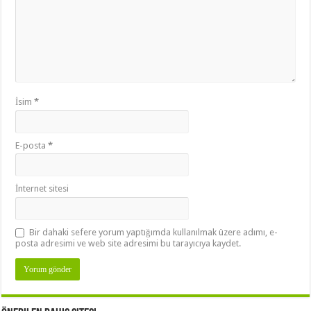
İsim
*
E-posta
*
İnternet sitesi
Bir dahaki sefere yorum yaptığımda kullanılmak üzere adımı, e-
posta adresimi ve web site adresimi bu tarayıcıya kaydet.