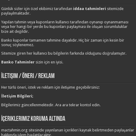
Günlük sizler için özel ekibimiz tarafından
iddaa tahminleri
sitemizde
paylaşılmaktadır.
Yapılan tahmin veya kuponların kullanıcı tarafından oynanıp oynanmaması
veya her hangi bir yerde bu kuponları paylaşması ile oluşan sorumluluklar
bize ait değildir.
Banko kuponlar tamamen tahmine dayalıdır. Hiç bir zaman için kesin bir
sonuç söylenemez.
Sitemize giren her kullanıcı bu bilgilerin farkında olduğunu doğrulamıştır.
Banko Tahminler
sizin için en iyisi.
İletişim / Öneri / Reklam
Her türlü öneri, istek ve reklam için iletişime geçebilirsiniz:
İletişim Bilgileri;
Bilgilerimiz güncellenmektedir. Ara ara tekrar kontol edin.
İçeriklerimiz Koruma Altında
mactahmin.org sitesinde yayınlanan içerikleri kaynak belirtmeden paylaşanlar
hakkında işlem başlatılacaktır.