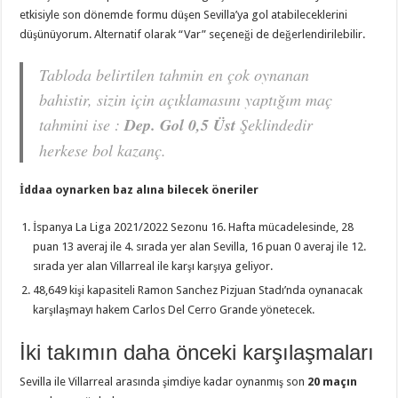
etkisiyle son dönemde formu düşen Sevilla’ya gol atabileceklerini
düşünüyorum. Alternatif olarak “Var” seçeneği de değerlendirilebilir.
Tabloda belirtilen tahmin en çok oynanan
bahistir, sizin için açıklamasını yaptığım maç
tahmini ise :
Dep. Gol 0,5 Üst
Şeklindedir
herkese bol kazanç.
İddaa oynarken baz alına bilecek öneriler
İspanya La Liga 2021/2022 Sezonu 16. Hafta mücadelesinde, 28
puan 13 averaj ile 4. sırada yer alan Sevilla, 16 puan 0 averaj ile 12.
sırada yer alan Villarreal ile karşı karşıya geliyor.
48,649 kişi kapasiteli Ramon Sanchez Pizjuan Stadı’nda oynanacak
karşılaşmayı hakem Carlos Del Cerro Grande yönetecek.
İki takımın daha önceki karşılaşmaları
Sevilla ile Villarreal arasında şimdiye kadar oynanmış son
20 maçın