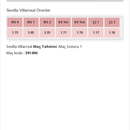
Sevilla Villarreal Oranlar
MS 0
MS 1
MS 2
KG Var
KG Yok
ÇŞ 1
ÇŞ 2
1.73
3.05
3.35
1.71
1.70
1.17
1.18
Sevilla Villarreal
Maç Tahmini :
Maç Sonucu 1
Maç kodu :
591490