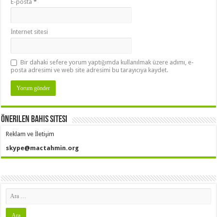
E-posta
*
İnternet sitesi
Bir dahaki sefere yorum yaptığımda kullanılmak üzere adımı, e-
posta adresimi ve web site adresimi bu tarayıcıya kaydet.
Önerilen Bahis Sitesi
Reklam ve İletişim
skype@mactahmin.org