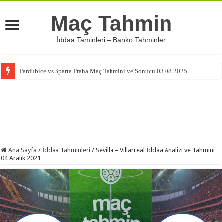
Maç Tahmin
İddaa Taminleri – Banko Tahminler
Pardubice vs Sparta Praha Maç Tahmini ve Sonucu 03.08.2025
Ana Sayfa
/
İddaa Tahminleri
/
Sevilla – Villarreal İddaa Analizi ve Tahmini
04 Aralık 2021