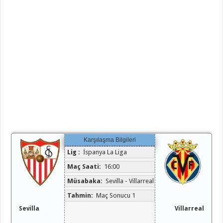
Karşılaşma Bilgileri
Lig :
İspanya La Liga
Maç Saati:
16:00
Müsabaka:
Sevilla - Villarreal
Tahmin:
Maç Sonucu 1
Sevilla
Villarreal