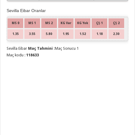
Sevilla Eibar Oranlar
MS 0
MS 1
MS 2
KG Var
KG Yok
ÇŞ 1
ÇŞ 2
1.35
3.55
5.80
1.95
1.52
1.18
2.30
Sevilla Eibar
Maç Tahmini :
Maç Sonucu 1
Maç kodu :
118633