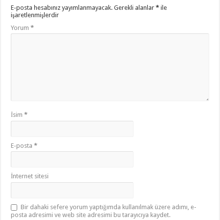
E-posta hesabınız yayımlanmayacak.
Gerekli alanlar
*
ile
işaretlenmişlerdir
Yorum
*
İsim
*
E-posta
*
İnternet sitesi
Bir dahaki sefere yorum yaptığımda kullanılmak üzere adımı, e-
posta adresimi ve web site adresimi bu tarayıcıya kaydet.