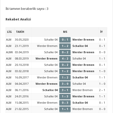
İki tamının beraberlik sayısı : 3
Rekabet Analizi
LİG
TARİH
MS
İY
ALM
30.05.2020
Schalke 04
0 – 1
Werder Bremen
0 – 1
ALM
23.11.2019
Werder Bremen
1 – 2
Schalke 04
0 – 1
ALMK
03.04.2019
Schalke 04
0 – 2
Werder Bremen
0 – 0
ALM
08.03.2019
Werder Bremen
4 – 2
Schalke 04
1 – 1
ALM
20.10.2018
Schalke 04
0 – 2
Werder Bremen
0 – 1
ALM
03.02.2018
Schalke 04
1 – 2
Werder Bremen
1 – 0
ALM
16.09.2017
Werder Bremen
1 – 2
Schalke 04
1 – 1
ALM
04.04.2017
Werder Bremen
3 – 0
Schalke 04
1 – 0
ALM
06.11.2016
Schalke 04
3 – 1
Werder Bremen
2 – 1
ALM
24.01.2016
Schalke 04
1 – 3
Werder Bremen
1 – 1
ALM
15.08.2015
Werder Bremen
0 – 3
Schalke 04
0 – 1
ALM
21.02.2015
Schalke 04
1 – 1
Werder Bremen
0 – 0