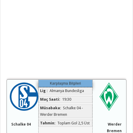
Karşılaşma Bilgileri
Lig :
Almanya Bundesliga
Maç Saati:
19:30
Müsabaka:
Schalke 04 -
Werder Bremen
Tahmin:
Toplam Gol 2,5 Üst
Schalke 04
Werder
Bremen