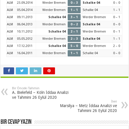
ALM
23.09.2014
Werder Bremen
0 – 3
Schalke 04
0 – 0
ALM
05.04.2014
Werder Bremen
1 – 1
Schalke 04
1 – 1
ALM
09.11.2013
Schalke 04
3 – 1
Werder Bremen
0 – 1
ALM
06.04.2013
Werder Bremen
0 – 2
Schalke 04
0 – 0
ALM
10.11.2012
Schalke 04
2 – 1
Werder Bremen
0 – 1
ALM
05.05.2012
Werder Bremen
2 – 3
Schalke 04
1 – 1
ALM
17.12.2011
Schalke 04
5 – 0
Werder Bremen
2 – 0
ALM
16.04.2011
Werder Bremen
1 – 1
Schalke 04
0 – 0
Bir Önceki Tahmin
A. Bielefeld – Köln İddaa Analizi
ve Tahmini 26 Eylül 2020
İleri
Marsilya – Metz İddaa Analizi ve
Tahmini 26 Eylül 2020
Bir cevap yazın