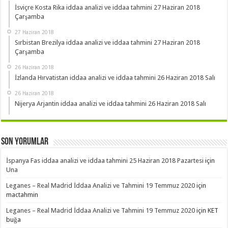
İsviçre Kosta Rika iddaa analizi ve iddaa tahmini 27 Haziran 2018
Çarşamba
27 Haziran 2018
Sırbistan Brezilya iddaa analizi ve iddaa tahmini 27 Haziran 2018
Çarşamba
26 Haziran 2018
İzlanda Hırvatistan iddaa analizi ve iddaa tahmini 26 Haziran 2018 Salı
26 Haziran 2018
Nijerya Arjantin iddaa analizi ve iddaa tahmini 26 Haziran 2018 Salı
Son Yorumlar
İspanya Fas iddaa analizi ve iddaa tahmini 25 Haziran 2018 Pazartesi
için
Una
Leganes – Real Madrid İddaa Analizi ve Tahmini 19 Temmuz 2020
için
mactahmin
Leganes – Real Madrid İddaa Analizi ve Tahmini 19 Temmuz 2020
için
KET
buğa