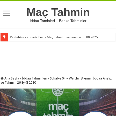
Maç Tahmin
İddaa Taminleri – Banko Tahminler
Pardubice vs Sparta Praha Maç Tahmini ve Sonucu 03.08.2025
Ana Sayfa
/
İddaa Tahminleri
/
Schalke 04 – Werder Bremen İddaa Analizi
ve Tahmini 26 Eylül 2020