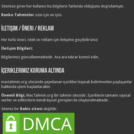
Sitemize giren her kullanıcı bu bilgilerin farkında olduğunu doğrulamıştır.
Banko Tahminler
sizin için en iyisi.
İletişim / Öneri / Reklam
Her türlü öneri, istek ve reklam için iletişime geçebilirsiniz:
İletişim Bilgileri;
Bilgilerimiz güncellenmektedir. Ara ara tekrar kontol edin.
İçeriklerimiz Koruma Altında
mactahmin.org sitesinde yayınlanan içerikleri kaynak belirtmeden paylaşanlar
hakkında işlem başlatılacaktır.
Önemli Bilgi;
MacTahmin.org Bir tahmin sitesidir. İçeriklerin tamamı sayısal
veriler ve editörlerin kendi kişisel görüşleri ile oluşturulmaktadır.
Sitemiz bir
Bahis sitesi
değildir.