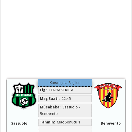
Karşılaşma Bilgileri
Lig :
İTALYA SERİE A
Maç Saati:
22:45
Müsabaka:
Sassuolo -
Benevento
Tahmin:
Maç Sonucu 1
Sassuolo
Benevento