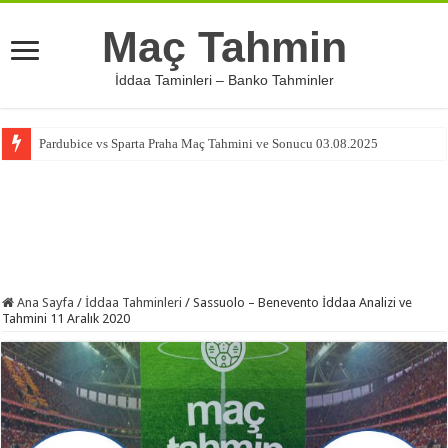
Maç Tahmin
İddaa Taminleri – Banko Tahminler
Pardubice vs Sparta Praha Maç Tahmini ve Sonucu 03.08.2025
Ana Sayfa
/
İddaa Tahminleri
/
Sassuolo – Benevento İddaa Analizi ve
Tahmini 11 Aralık 2020