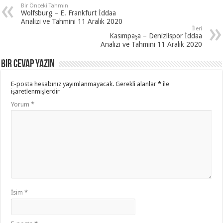
Bir Önceki Tahmin
Wolfsburg – E. Frankfurt İddaa
Analizi ve Tahmini 11 Aralık 2020
İleri
Kasımpaşa – Denizlispor İddaa
Analizi ve Tahmini 11 Aralık 2020
Bir cevap yazın
E-posta hesabınız yayımlanmayacak.
Gerekli alanlar
*
ile
işaretlenmişlerdir
Yorum
*
İsim
*