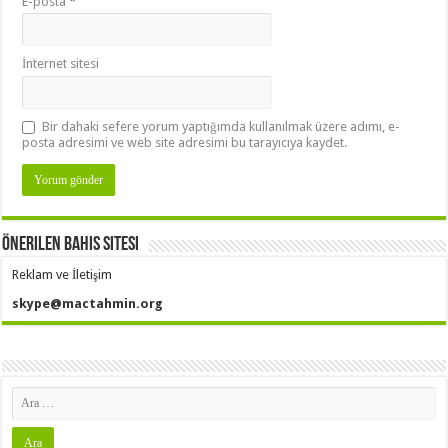
E-posta
*
İnternet sitesi
Bir dahaki sefere yorum yaptığımda kullanılmak üzere adımı, e-
posta adresimi ve web site adresimi bu tarayıcıya kaydet.
Önerilen Bahis Sitesi
Reklam ve İletişim
skype@mactahmin.org