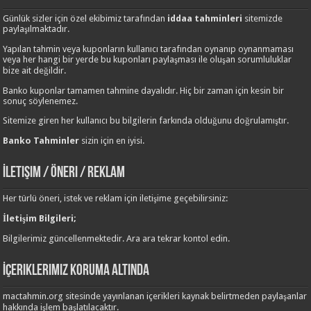
Günlük sizler için özel ekibimiz tarafından
iddaa tahminleri
sitemizde
paylaşılmaktadır.
Yapılan tahmin veya kuponların kullanıcı tarafından oynanıp oynanmaması
veya her hangi bir yerde bu kuponları paylaşması ile oluşan sorumluluklar
bize ait değildir.
Banko kuponlar tamamen tahmine dayalıdır. Hiç bir zaman için kesin bir
sonuç söylenemez.
Sitemize giren her kullanıcı bu bilgilerin farkında olduğunu doğrulamıştır.
Banko Tahminler
sizin için en iyisi.
İletişim / Öneri / Reklam
Her türlü öneri, istek ve reklam için iletişime geçebilirsiniz:
İletişim Bilgileri;
Bilgilerimiz güncellenmektedir. Ara ara tekrar kontol edin.
İçeriklerimiz Koruma Altında
mactahmin.org sitesinde yayınlanan içerikleri kaynak belirtmeden paylaşanlar
hakkında işlem başlatılacaktır.