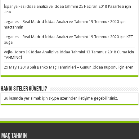
İspanya Fas iddaa analizi ve iddaa tahmini 25 Haziran 2018 Pazartesi
için
Una
Leganes – Real Madrid İddaa Analizi ve Tahmini 19 Temmuz 2020
için
mactahmin
Leganes – Real Madrid İddaa Analizi ve Tahmini 19 Temmuz 2020
için
KET
buğa
Vejle-Hobro IK İddaa Analizi ve İddaa Tahmini 13 Temmuz 2018 Cuma
için
TAHMİNCİ
29 Mayıs 2018 Salı Banko Maç Tahminleri – Günün İddaa Kuponu
için
eren
Hangi Siteler Güvenli?
Bu kısımda yer almak için skype üzerinden iletişime geçebilirsiniz.
Maç Tahmin