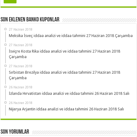
Son Eklenen Banko Kuponlar
27 Haziran 2018
Meksika İsveç iddaa analizi ve iddaa tahmini 27 Haziran 2018 Çarşamba
27 Haziran 2018
İsviçre Kosta Rika iddaa analizi ve iddaa tahmini 27 Haziran 2018
Çarşamba
27 Haziran 2018
Sırbistan Brezilya iddaa analizi ve iddaa tahmini 27 Haziran 2018
Çarşamba
26 Haziran 2018
İzlanda Hırvatistan iddaa analizi ve iddaa tahmini 26 Haziran 2018 Salı
26 Haziran 2018
Nijerya Arjantin iddaa analizi ve iddaa tahmini 26 Haziran 2018 Salı
Son Yorumlar