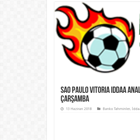
Sao Paulo Vitoria iddaa anal
Çarşamba
13 Haziran 2018
Banko Tahminler
,
İdda