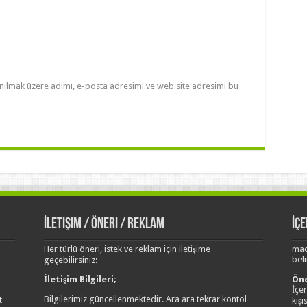
nılmak üzere adımı, e-posta adresimi ve web site adresimi bu
İletişim / Öneri / Reklam
İç
Her türlü öneri, istek ve reklam için iletişime
mac
bel
geçebilirsiniz:
İletişim Bilgileri;
Öne
İçer
Bilgilerimiz güncellenmektedir. Ara ara tekrar kontol
t
kişi