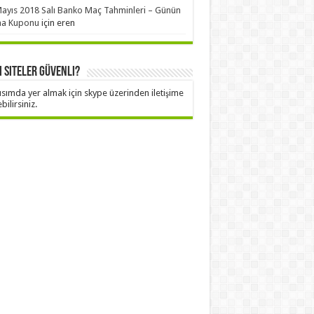
ayıs 2018 Salı Banko Maç Tahminleri – Günün
aa Kuponu
için
eren
 Siteler Güvenli?
ısımda yer almak için skype üzerinden iletişime
bilirsiniz.