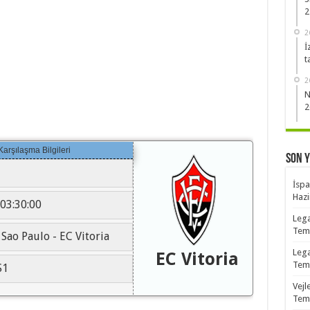
2
2
İ
t
2
N
2
Karşılaşma Bilgileri
Son 
İspa
Hazi
03:30:00
Lega
Tem
Sao Paulo - EC Vitoria
Lega
EC Vitoria
Tem
S1
Vejl
Tem