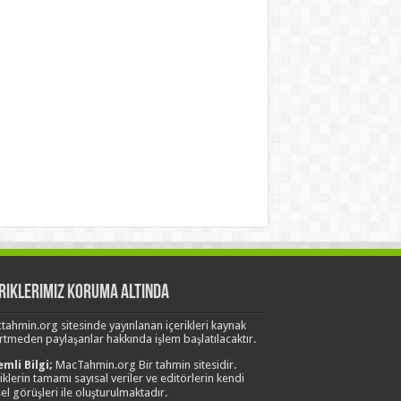
eriklerimiz Koruma Altında
tahmin.org sitesinde yayınlanan içerikleri kaynak
irtmeden paylaşanlar hakkında işlem başlatılacaktır.
mli Bilgi;
MacTahmin.org Bir tahmin sitesidir.
iklerin tamamı sayısal veriler ve editörlerin kendi
sel görüşleri ile oluşturulmaktadır.