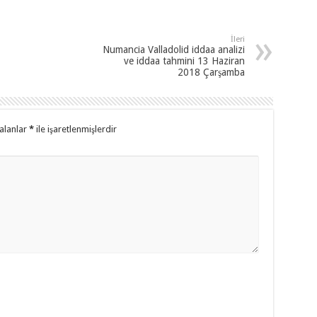
İleri
Numancia Valladolid iddaa analizi
ve iddaa tahmini 13 Haziran
2018 Çarşamba
 alanlar
*
ile işaretlenmişlerdir