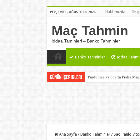
Hakkımızda
İleti
PERŞEMBE , AĞUSTOS 6 2026
Maç Tahmin
İddaa Taminleri – Banko Tahminler
Banko Tahminler
İddaa Tahmin
Günün İçerikleri
Pardubice vs Sparta Praha Ma
Ana Sayfa
/
Banko Tahminler
/
Sao Paulo Vito