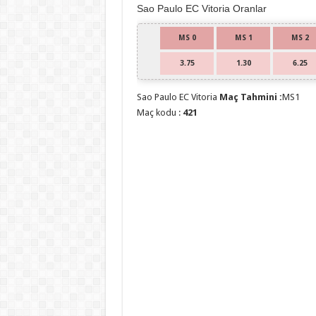
Sao Paulo EC Vitoria Oranlar
MS 0
MS 1
MS 2
3.75
1.30
6.25
Sao Paulo EC Vitoria
Maç Tahmini :
MS1
Maç kodu :
421