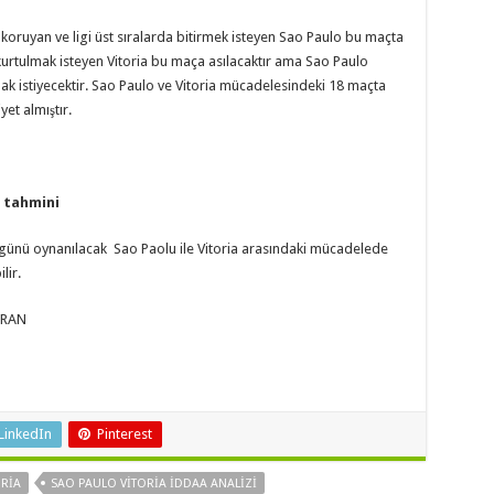
ı koruyan ve ligi üst sıralarda bitirmek isteyen Sao Paulo bu maçta
urtulmak isteyen Vitoria bu maça asılacaktır ama Sao Paulo
ak istiyecektir. Sao Paulo ve Vitoria mücadelesindeki 18 maçta
yet almıştır.
a tahmini
 günü oynanılacak Sao Paolu ile Vitoria arasındaki mücadelede
lir.
ORAN
LinkedIn
Pinterest
RIA
SAO PAULO VITORIA IDDAA ANALIZI