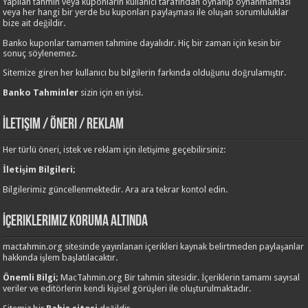
Yapılan tahmin veya kuponların kullanıcı tarafından oynanıp oynanmaması
veya her hangi bir yerde bu kuponları paylaşması ile oluşan sorumluluklar
bize ait değildir.
Banko kuponlar tamamen tahmine dayalıdır. Hiç bir zaman için kesin bir
sonuç söylenemez.
Sitemize giren her kullanıcı bu bilgilerin farkında olduğunu doğrulamıştır.
Banko Tahminler
sizin için en iyisi.
İletişim / Öneri / Reklam
Her türlü öneri, istek ve reklam için iletişime geçebilirsiniz:
İletişim Bilgileri;
Bilgilerimiz güncellenmektedir. Ara ara tekrar kontol edin.
İçeriklerimiz Koruma Altında
mactahmin.org sitesinde yayınlanan içerikleri kaynak belirtmeden paylaşanlar
hakkında işlem başlatılacaktır.
Önemli Bilgi;
MacTahmin.org Bir tahmin sitesidir. İçeriklerin tamamı sayısal
veriler ve editörlerin kendi kişisel görüşleri ile oluşturulmaktadır.