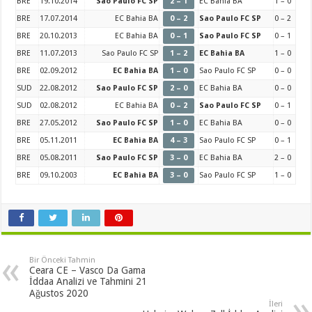
BRE
19.10.2014
Sao Paulo FC SP
2 – 1
EC Bahia BA
1 – 0
BRE
17.07.2014
EC Bahia BA
0 – 2
Sao Paulo FC SP
0 – 2
BRE
20.10.2013
EC Bahia BA
0 – 1
Sao Paulo FC SP
0 – 1
BRE
11.07.2013
Sao Paulo FC SP
1 – 2
EC Bahia BA
1 – 0
BRE
02.09.2012
EC Bahia BA
1 – 0
Sao Paulo FC SP
0 – 0
SUD
22.08.2012
Sao Paulo FC SP
2 – 0
EC Bahia BA
0 – 0
SUD
02.08.2012
EC Bahia BA
0 – 2
Sao Paulo FC SP
0 – 1
BRE
27.05.2012
Sao Paulo FC SP
1 – 0
EC Bahia BA
0 – 0
BRE
05.11.2011
EC Bahia BA
4 – 3
Sao Paulo FC SP
0 – 1
BRE
05.08.2011
Sao Paulo FC SP
3 – 0
EC Bahia BA
2 – 0
BRE
09.10.2003
EC Bahia BA
3 – 0
Sao Paulo FC SP
1 – 0
Bir Önceki Tahmin
Ceara CE – Vasco Da Gama
İddaa Analizi ve Tahmini 21
Ağustos 2020
İleri