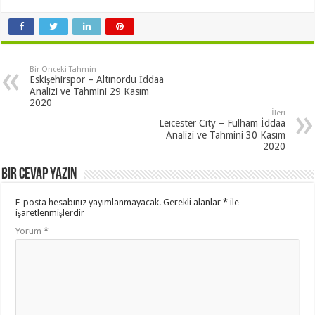
Bir Önceki Tahmin
Eskişehirspor – Altınordu İddaa
Analizi ve Tahmini 29 Kasım
2020
İleri
Leicester City – Fulham İddaa
Analizi ve Tahmini 30 Kasım
2020
Bir cevap yazın
E-posta hesabınız yayımlanmayacak.
Gerekli alanlar
*
ile
işaretlenmişlerdir
Yorum
*