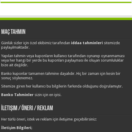
Maç Tahmin
Günlük sizler için özel ekibimiz tarafından
iddaa tahminleri
sitemizde
paylaşılmaktadır.
Yapılan tahmin veya kuponların kullanıcı tarafından oynanıp oynanmaması
veya her hangi bir yerde bu kuponları paylaşması ile oluşan sorumluluklar
bize ait değildir.
Banko kuponlar tamamen tahmine dayalıdır. Hiç bir zaman için kesin bir
sonuç söylenemez.
Sitemize giren her kullanıcı bu bilgilerin farkında olduğunu doğrulamıştır.
Banko Tahminler
sizin için en iyisi.
İletişim / Öneri / Reklam
Her türlü öneri, istek ve reklam için iletişime geçebilirsiniz:
İletişim Bilgileri;