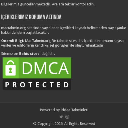
Bilgilerimiz güncellenmektedir. Ara ara tekrar kontol edin.
İçeriklerimiz Koruma Altında
mactahmin.org sitesinde yayınlanan içerikleri kaynak belirtmeden paylaşanlar
hakkında işlem başlatılacaktır.
Önemli Bilgi;
MacTahmin.org Bir tahmin sitesidir. İçeriklerin tamamı sayısal
veriler ve editörlerin kendi kişisel görüşleri ile oluşturulmaktadır.
Sitemiz bir
Bahis sitesi
değildir.
Powered by
İddaa Tahminleri
© Copyright 2026, All Rights Reserved