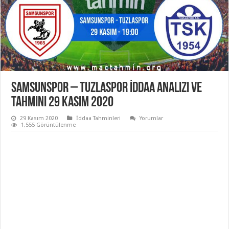
Samsunspor – Tuzlaspor İddaa Analizi ve
Tahmini 29 Kasım 2020
29 Kasım 2020
İddaa Tahminleri
Yorumlar
1,555 Görüntülenme