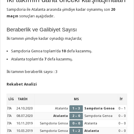
Sampdoria ile Atalanta arasında şimdiye kadar oynanmış son
20
maçın
sonuçları aşağıdadır.
Beraberlik ve Galibiyet Sayısı
İki tamının şimdiye kadar oynadığı maçlarda;
Sampdoria Genoa toplam’da
10
defa kazanmış.
Atalanta toplam’da
7
defa kazanmış.
İki tamının beraberlik sayısı : 3
Rekabet Analizi
LİG
TARİH
MS
İY
İTA
24.10.2020
Atalanta
1 – 3
Sampdoria Genoa
0 – 1
İTA
08.07.2020
Atalanta
2 – 0
Sampdoria Genoa
0 – 0
İTA
10.11.2019
Sampdoria Genoa
0 – 0
Atalanta
0 – 0
İTA
10.03.2019
Sampdoria Genoa
1 – 2
Atalanta
0 – 0