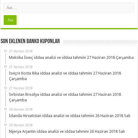
Son Eklenen Banko Kuponlar
27 Haziran 2018
Meksika İsveç iddaa analizi ve iddaa tahmini 27 Haziran 2018 Çarşamba
27 Haziran 2018
İsviçre Kosta Rika iddaa analizi ve iddaa tahmini 27 Haziran 2018
Çarşamba
27 Haziran 2018
Sırbistan Brezilya iddaa analizi ve iddaa tahmini 27 Haziran 2018
Çarşamba
26 Haziran 2018
İzlanda Hırvatistan iddaa analizi ve iddaa tahmini 26 Haziran 2018 Salı
26 Haziran 2018
Nijerya Arjantin iddaa analizi ve iddaa tahmini 26 Haziran 2018 Salı