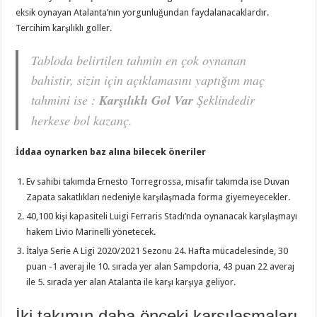
eksik oynayan Atalanta’nın yorgunluğundan faydalanacaklardır.
Tercihim karşılıklı goller.
Tabloda belirtilen tahmin en çok oynanan
bahistir, sizin için açıklamasını yaptığım maç
tahmini ise :
Karşılıklı Gol Var
Şeklindedir
herkese bol kazanç.
İddaa oynarken baz alına bilecek öneriler
Ev sahibi takımda Ernesto Torregrossa, misafir takımda ise Duvan
Zapata sakatlıkları nedeniyle karşılaşmada forma giyemeyecekler.
40,100 kişi kapasiteli Luigi Ferraris Stadı’nda oynanacak karşılaşmayı
hakem Livio Marinelli yönetecek.
İtalya Serie A Ligi 2020/2021 Sezonu 24. Hafta mücadelesinde, 30
puan -1 averaj ile 10. sırada yer alan Sampdoria, 43 puan 22 averaj
ile 5. sırada yer alan Atalanta ile karşı karşıya geliyor.
İki takımın daha önceki karşılaşmaları