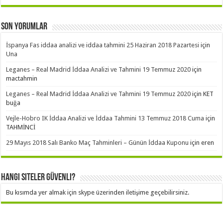
Son Yorumlar
İspanya Fas iddaa analizi ve iddaa tahmini 25 Haziran 2018 Pazartesi
için
Una
Leganes – Real Madrid İddaa Analizi ve Tahmini 19 Temmuz 2020
için
mactahmin
Leganes – Real Madrid İddaa Analizi ve Tahmini 19 Temmuz 2020
için
KET
buğa
Vejle-Hobro IK İddaa Analizi ve İddaa Tahmini 13 Temmuz 2018 Cuma
için
TAHMİNCİ
29 Mayıs 2018 Salı Banko Maç Tahminleri – Günün İddaa Kuponu
için
eren
Hangi Siteler Güvenli?
Bu kısımda yer almak için skype üzerinden iletişime geçebilirsiniz.