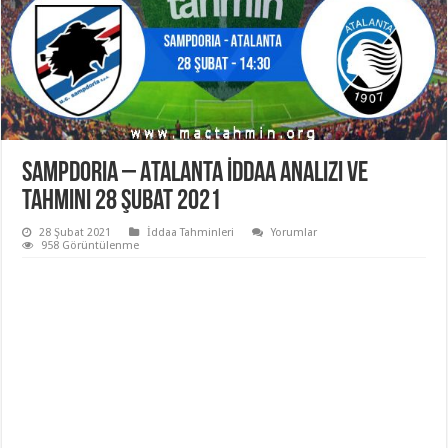
Sampdoria – Atalanta İddaa Analizi ve
Tahmini 28 Şubat 2021
28 Şubat 2021
İddaa Tahminleri
Yorumlar
958 Görüntülenme