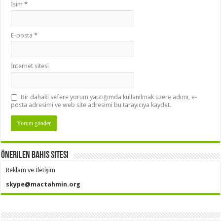
İsim
*
E-posta
*
İnternet sitesi
Bir dahaki sefere yorum yaptığımda kullanılmak üzere adımı, e-
posta adresimi ve web site adresimi bu tarayıcıya kaydet.
Önerilen Bahis Sitesi
Reklam ve İletişim
skype@mactahmin.org