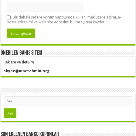
Bir dahaki sefere yorum yaptığımda kullanılmak üzere adımı, e-
posta adresimi ve web site adresimi bu tarayıcıya kaydet.
Önerilen Bahis Sitesi
Reklam ve İletişim
skype@mactahmin.org
Son Eklenen Banko Kuponlar