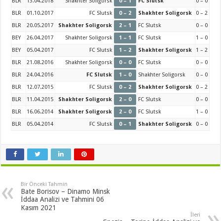
BLR
13.04.2018
Shakhter Soligorsk
0 – 1
FC Slutsk
0 – 0
BLR
01.10.2017
FC Slutsk
0 – 2
Shakhter Soligorsk
0 – 2
BLR
20.05.2017
Shakhter Soligorsk
2 – 1
FC Slutsk
0 – 0
BEY
26.04.2017
Shakhter Soligorsk
1 – 1
FC Slutsk
1 – 0
BEY
05.04.2017
FC Slutsk
1 – 2
Shakhter Soligorsk
1 – 2
BLR
21.08.2016
Shakhter Soligorsk
0 – 0
FC Slutsk
0 – 0
BLR
24.04.2016
FC Slutsk
1 – 0
Shakhter Soligorsk
0 – 0
BLR
12.07.2015
FC Slutsk
0 – 2
Shakhter Soligorsk
0 – 2
BLR
11.04.2015
Shakhter Soligorsk
2 – 0
FC Slutsk
0 – 0
BLR
16.06.2014
Shakhter Soligorsk
2 – 0
FC Slutsk
1 – 0
BLR
05.04.2014
FC Slutsk
0 – 1
Shakhter Soligorsk
0 – 0
Bir Önceki Tahmin
Bate Borisov – Dinamo Minsk
İddaa Analizi ve Tahmini 06
Kasım 2021
İleri