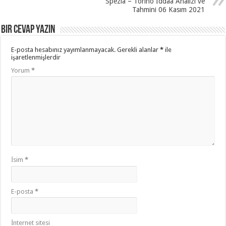
Spezia – Torino İddaa Analizi ve
Tahmini 06 Kasım 2021
Bir cevap yazın
E-posta hesabınız yayımlanmayacak.
Gerekli alanlar
*
ile
işaretlenmişlerdir
Yorum
*
İsim
*
E-posta
*
İnternet sitesi