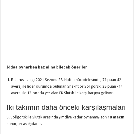
İddaa oynarken baz alına bilecek öneriler
Belarus 1. Ligi 2021 Sezonu 28. Hafta mücadelesinde, 71 puan 42
averaj ile lider durumda bulunan Shakhtior Soligorsk, 28 puan -14
averaj ile 13. sırada yer alan FK Slutsk ile karşı karşıya geliyor.
İki takımın daha önceki karşılaşmaları
S. Soligorsk ile Slutsk arasında şimdiye kadar oynanmış son
18 maçın
sonuçları aşağıdadır.