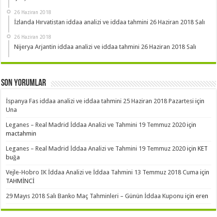
26 Haziran 2018
İzlanda Hırvatistan iddaa analizi ve iddaa tahmini 26 Haziran 2018 Salı
26 Haziran 2018
Nijerya Arjantin iddaa analizi ve iddaa tahmini 26 Haziran 2018 Salı
Son Yorumlar
İspanya Fas iddaa analizi ve iddaa tahmini 25 Haziran 2018 Pazartesi
için
Una
Leganes – Real Madrid İddaa Analizi ve Tahmini 19 Temmuz 2020
için
mactahmin
Leganes – Real Madrid İddaa Analizi ve Tahmini 19 Temmuz 2020
için
KET
buğa
Vejle-Hobro IK İddaa Analizi ve İddaa Tahmini 13 Temmuz 2018 Cuma
için
TAHMİNCİ
29 Mayıs 2018 Salı Banko Maç Tahminleri – Günün İddaa Kuponu
için
eren