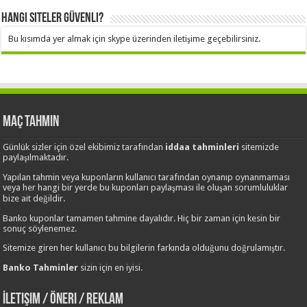
Hangi Siteler Güvenli?
Bu kısımda yer almak için skype üzerinden iletişime geçebilirsiniz.
Maç Tahmin
Günlük sizler için özel ekibimiz tarafından
iddaa tahminleri
sitemizde
paylaşılmaktadır.
Yapılan tahmin veya kuponların kullanıcı tarafından oynanıp oynanmaması
veya her hangi bir yerde bu kuponları paylaşması ile oluşan sorumluluklar
bize ait değildir.
Banko kuponlar tamamen tahmine dayalıdır. Hiç bir zaman için kesin bir
sonuç söylenemez.
Sitemize giren her kullanıcı bu bilgilerin farkında olduğunu doğrulamıştır.
Banko Tahminler
sizin için en iyisi.
İletişim / Öneri / Reklam