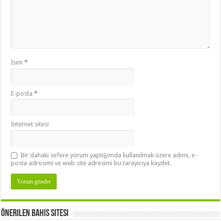
İsim
*
E-posta
*
İnternet sitesi
Bir dahaki sefere yorum yaptığımda kullanılmak üzere adımı, e-
posta adresimi ve web site adresimi bu tarayıcıya kaydet.
Önerilen Bahis Sitesi