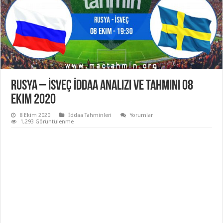
Rusya – İsveç İddaa Analizi ve Tahmini 08
Ekim 2020
8 Ekim 2020
İddaa Tahminleri
Yorumlar
1,293 Görüntülenme