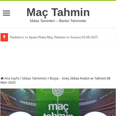
Maç Tahmin
İddaa Taminleri – Banko Tahminler
Pardubice vs Sparta Praha Maç Tahmini ve Sonucu 03.08.2025
Ana Sayfa
/
İddaa Tahminleri
/
Rusya – İsveç İddaa Analizi ve Tahmini 08
Ekim 2020