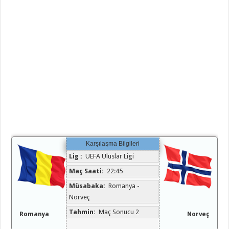
Karşılaşma Bilgileri
Lig :
UEFA Uluslar Ligi
Maç Saati:
22:45
Müsabaka:
Romanya -
Norveç
Tahmin:
Maç Sonucu 2
Romanya
Norveç