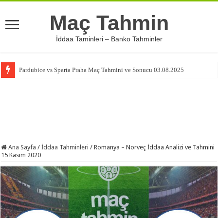
Maç Tahmin
İddaa Taminleri – Banko Tahminler
Pardubice vs Sparta Praha Maç Tahmini ve Sonucu 03.08.2025
Ana Sayfa
/
İddaa Tahminleri
/
Romanya – Norveç İddaa Analizi ve Tahmini
15 Kasım 2020