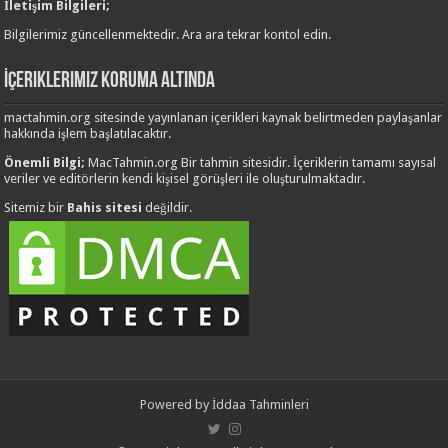
İletişim Bilgileri;
Bilgilerimiz güncellenmektedir. Ara ara tekrar kontol edin.
İçeriklerimiz Koruma Altında
mactahmin.org sitesinde yayınlanan içerikleri kaynak belirtmeden paylaşanlar
hakkında işlem başlatılacaktır.
Önemli Bilgi;
MacTahmin.org Bir tahmin sitesidir. İçeriklerin tamamı sayısal
veriler ve editörlerin kendi kişisel görüşleri ile oluşturulmaktadır.
Sitemiz bir
Bahis sitesi
değildir.
Powered by
İddaa Tahminleri