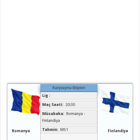
Karşılaşma Bilgileri
Lig :
Maç Saati:
20:30
Müsabaka:
Romanya -
Finlandiya
Tahmin:
MS1
Romanya
Finlandiya