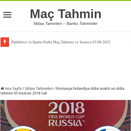
Maç Tahmin
İddaa Taminleri – Banko Tahminler
Pardubice vs Sparta Praha Maç Tahmini ve Sonucu 03.08.2025
Ana Sayfa
/
İddaa Tahminleri
/
Romanya Finlandiya iddia analizi ve iddia
tahmini 05 Haziran 2018 Salı