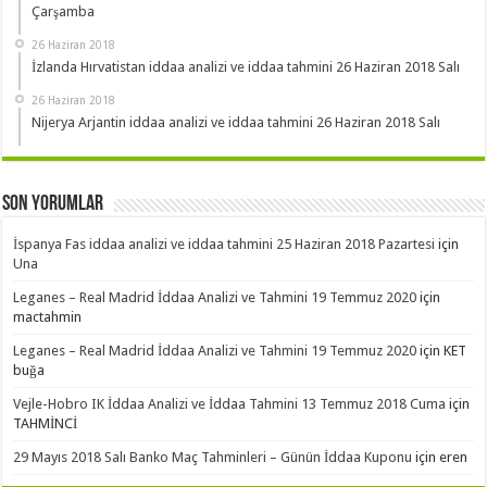
Çarşamba
26 Haziran 2018
İzlanda Hırvatistan iddaa analizi ve iddaa tahmini 26 Haziran 2018 Salı
26 Haziran 2018
Nijerya Arjantin iddaa analizi ve iddaa tahmini 26 Haziran 2018 Salı
Son Yorumlar
İspanya Fas iddaa analizi ve iddaa tahmini 25 Haziran 2018 Pazartesi
için
Una
Leganes – Real Madrid İddaa Analizi ve Tahmini 19 Temmuz 2020
için
mactahmin
Leganes – Real Madrid İddaa Analizi ve Tahmini 19 Temmuz 2020
için
KET
buğa
Vejle-Hobro IK İddaa Analizi ve İddaa Tahmini 13 Temmuz 2018 Cuma
için
TAHMİNCİ
29 Mayıs 2018 Salı Banko Maç Tahminleri – Günün İddaa Kuponu
için
eren