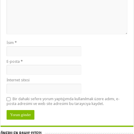
İsim
*
E-posta
*
İnternet sitesi
Bir dahaki sefere yorum yaptığımda kullanılmak üzere adımı, e-
posta adresimi ve web site adresimi bu tarayıcıya kaydet.