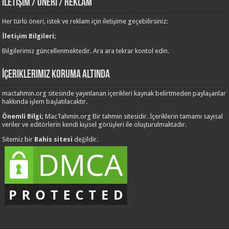
İletişim / Öneri / Reklam
Her türlü öneri, istek ve reklam için iletişime geçebilirsiniz:
İletişim Bilgileri;
Bilgilerimiz güncellenmektedir. Ara ara tekrar kontol edin.
İçeriklerimiz Koruma Altında
mactahmin.org sitesinde yayınlanan içerikleri kaynak belirtmeden paylaşanlar
hakkında işlem başlatılacaktır.
Önemli Bilgi;
MacTahmin.org Bir tahmin sitesidir. İçeriklerin tamamı sayısal
veriler ve editörlerin kendi kişisel görüşleri ile oluşturulmaktadır.
Sitemiz bir
Bahis sitesi
değildir.