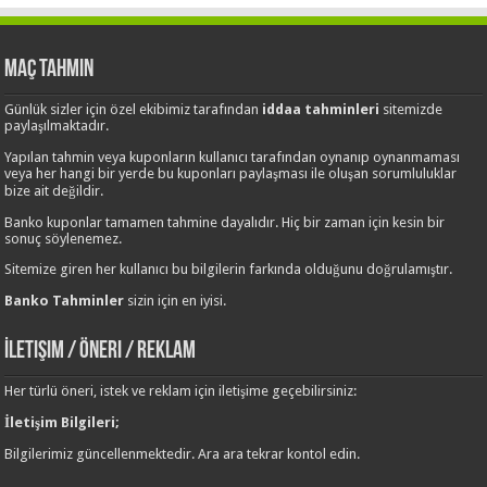
Maç Tahmin
Günlük sizler için özel ekibimiz tarafından
iddaa tahminleri
sitemizde
paylaşılmaktadır.
Yapılan tahmin veya kuponların kullanıcı tarafından oynanıp oynanmaması
veya her hangi bir yerde bu kuponları paylaşması ile oluşan sorumluluklar
bize ait değildir.
Banko kuponlar tamamen tahmine dayalıdır. Hiç bir zaman için kesin bir
sonuç söylenemez.
Sitemize giren her kullanıcı bu bilgilerin farkında olduğunu doğrulamıştır.
Banko Tahminler
sizin için en iyisi.
İletişim / Öneri / Reklam
Her türlü öneri, istek ve reklam için iletişime geçebilirsiniz:
İletişim Bilgileri;
Bilgilerimiz güncellenmektedir. Ara ara tekrar kontol edin.