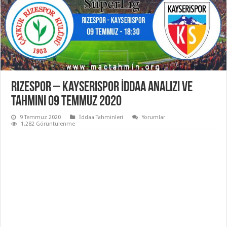
Rizespor – Kayserispor İddaa Analizi ve
Tahmini 09 Temmuz 2020
9 Temmuz 2020
İddaa Tahminleri
Yorumlar
1,282 Görüntülenme