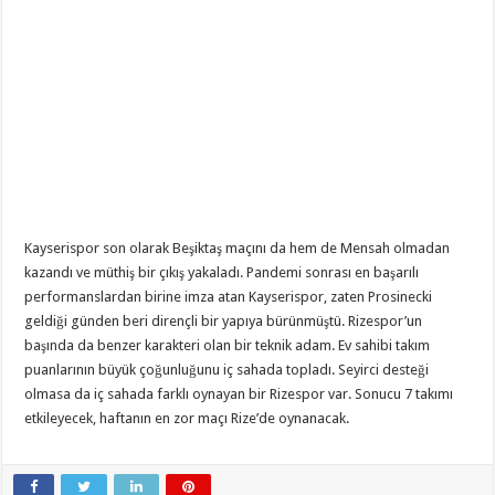
Kayserispor son olarak Beşiktaş maçını da hem de Mensah olmadan
kazandı ve müthiş bir çıkış yakaladı. Pandemi sonrası en başarılı
performanslardan birine imza atan Kayserispor, zaten Prosinecki
geldiği günden beri dirençli bir yapıya bürünmüştü. Rizespor’un
başında da benzer karakteri olan bir teknik adam. Ev sahibi takım
puanlarının büyük çoğunluğunu iç sahada topladı. Seyirci desteği
olmasa da iç sahada farklı oynayan bir Rizespor var. Sonucu 7 takımı
etkileyecek, haftanın en zor maçı Rize’de oynanacak.