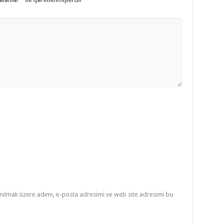
nılmak üzere adımı, e-posta adresimi ve web site adresimi bu