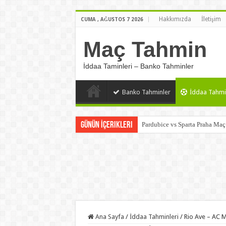
Hakkımızda
İletişim
CUMA , AĞUSTOS 7 2026
Maç Tahmin
İddaa Taminleri – Banko Tahminler
Banko Tahminler
İddaa Tahmi
Günün İçerikleri
Pardubice vs Sparta Praha Ma
Ana Sayfa
/
İddaa Tahminleri
/
Rio Ave – AC M