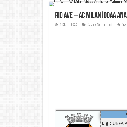
Rio Ave – AC Milan İddaa Ana
1 Ekim 2020
İddaa Tahminleri
Yo
Lig :
UEFA A