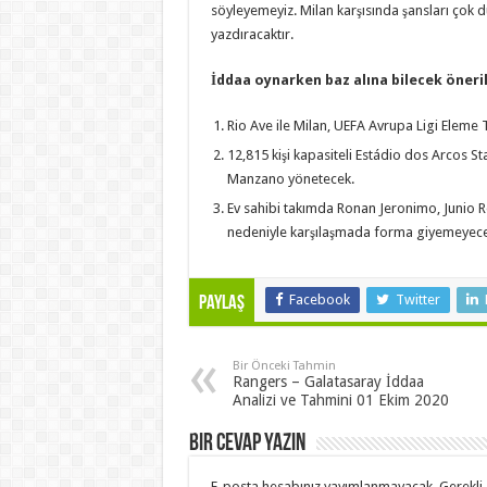
söyleyemeyiz. Milan karşısında şansları çok dü
yazdıracaktır.
İddaa oynarken baz alına bilecek öneri
Rio Ave ile Milan, UEFA Avrupa Ligi Eleme 
12,815 kişi kapasiteli Estádio dos Arcos S
Manzano yönetecek.
Ev sahibi takımda Ronan Jeronimo, Junio Ro
nedeniyle karşılaşmada forma giyemeyece
Facebook
Twitter
Paylaş
Bir Önceki Tahmin
Rangers – Galatasaray İddaa
Analizi ve Tahmini 01 Ekim 2020
Bir cevap yazın
E-posta hesabınız yayımlanmayacak.
Gerekli