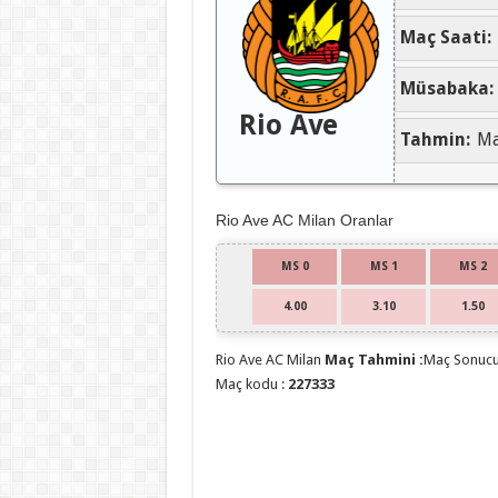
Maç Saati:
Müsabaka:
Rio Ave
Tahmin:
Ma
Rio Ave AC Milan Oranlar
MS 0
MS 1
MS 2
4.00
3.10
1.50
Rio Ave AC Milan
Maç Tahmini :
Maç Sonucu
Maç kodu :
227333