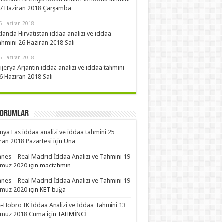
7 Haziran 2018 Çarşamba
6 Haziran 2018
zlanda Hırvatistan iddaa analizi ve iddaa
ahmini 26 Haziran 2018 Salı
6 Haziran 2018
ijerya Arjantin iddaa analizi ve iddaa tahmini
6 Haziran 2018 Salı
Yorumlar
nya Fas iddaa analizi ve iddaa tahmini 25
ran 2018 Pazartesi
için
Una
nes – Real Madrid İddaa Analizi ve Tahmini 19
muz 2020
için
mactahmin
nes – Real Madrid İddaa Analizi ve Tahmini 19
muz 2020
için
KET buğa
e-Hobro IK İddaa Analizi ve İddaa Tahmini 13
muz 2018 Cuma
için
TAHMİNCİ